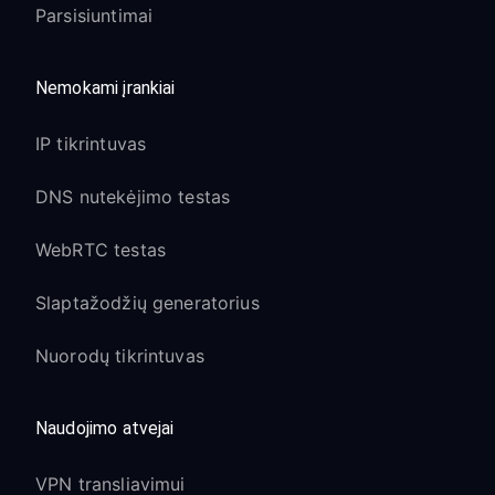
Parsisiuntimai
Nemokami įrankiai
IP tikrintuvas
DNS nutekėjimo testas
WebRTC testas
Slaptažodžių generatorius
Nuorodų tikrintuvas
Naudojimo atvejai
VPN transliavimui