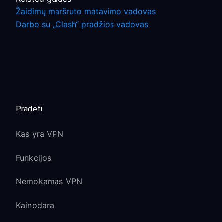
Žaidimų maršruto matavimo vadovas
Darbo su „Clash“ pradžios vadovas
Pradėti
Kas yra VPN
Funkcijos
Nemokamas VPN
Kainodara