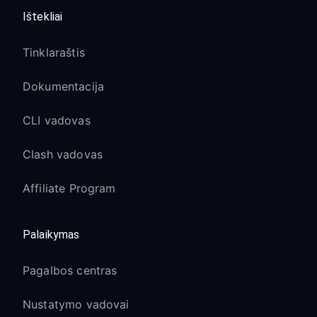
Ištekliai
Tinklaraštis
Dokumentacija
CLI vadovas
Clash vadovas
Affiliate Program
Palaikymas
Pagalbos centras
Nustatymo vadovai