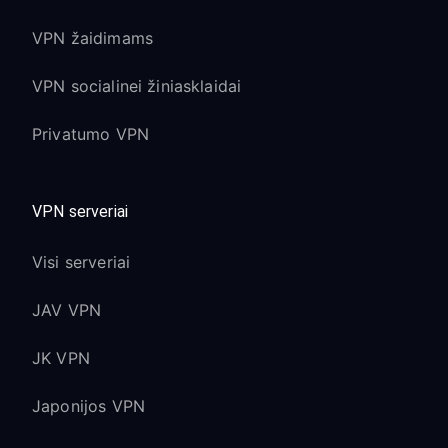
VPN žaidimams
VPN socialinei žiniasklaidai
Privatumo VPN
VPN serveriai
Visi serveriai
JAV VPN
JK VPN
Japonijos VPN