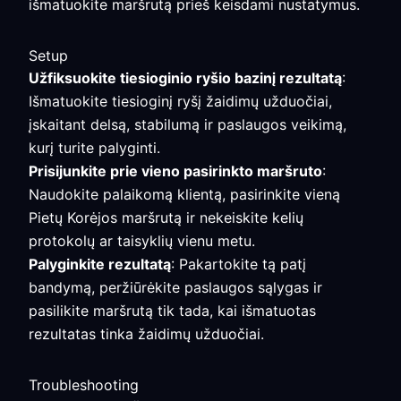
išmatuokite maršrutą prieš keisdami nustatymus.
Setup
Užfiksuokite tiesioginio ryšio bazinį rezultatą
:
Išmatuokite tiesioginį ryšį žaidimų užduočiai,
įskaitant delsą, stabilumą ir paslaugos veikimą,
kurį turite palyginti.
Prisijunkite prie vieno pasirinkto maršruto
:
Naudokite palaikomą klientą, pasirinkite vieną
Pietų Korėjos maršrutą ir nekeiskite kelių
protokolų ar taisyklių vienu metu.
Palyginkite rezultatą
: Pakartokite tą patį
bandymą, peržiūrėkite paslaugos sąlygas ir
pasilikite maršrutą tik tada, kai išmatuotas
rezultatas tinka žaidimų užduočiai.
Troubleshooting