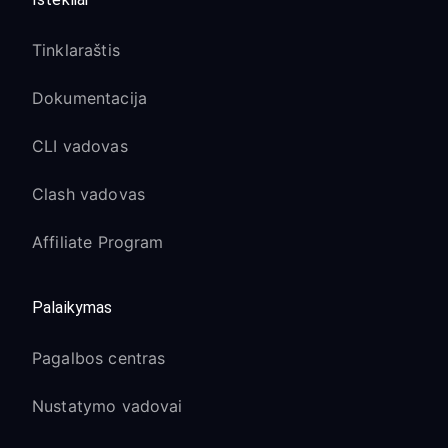
Tinklaraštis
Dokumentacija
CLI vadovas
Clash vadovas
Affiliate Program
Palaikymas
Pagalbos centras
Nustatymo vadovai