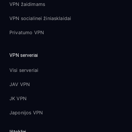
VPN žaidimams
VPN socialinei žiniasklaidai
Privatumo VPN
VPN serveriai
Visi serveriai
JAV VPN
JK VPN
Japonijos VPN
Ištekliai