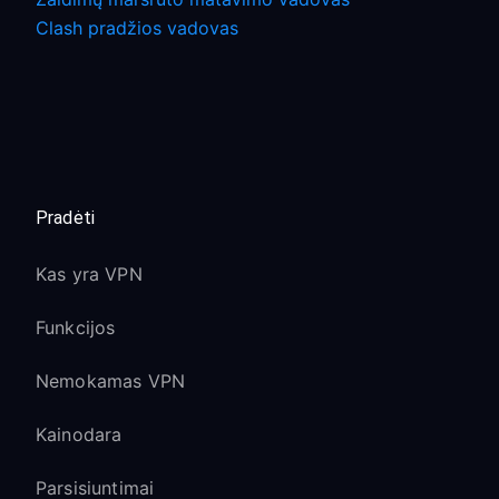
Clash pradžios vadovas
Pradėti
Kas yra VPN
Funkcijos
Nemokamas VPN
Kainodara
Parsisiuntimai