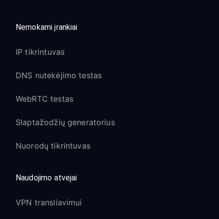
Nemokami įrankiai
IP tikrintuvas
DNS nutekėjimo testas
WebRTC testas
Slaptažodžių generatorius
Nuorodų tikrintuvas
Naudojimo atvejai
VPN transliavimui