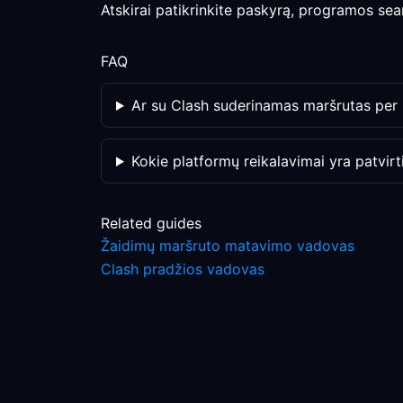
Atskirai patikrinkite paskyrą, programos sea
FAQ
Ar su Clash suderinamas maršrutas per
Kokie platformų reikalavimai yra patvirti
Related guides
Žaidimų maršruto matavimo vadovas
Clash pradžios vadovas