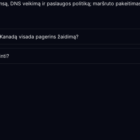
nsą, DNS veikimą ir paslaugos politiką; maršruto pakeitimas 
 Kanadą visada pagerins žaidimą?
nti?