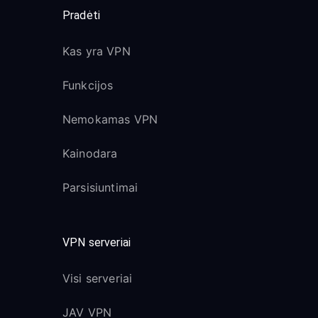
Pradėti
Kas yra VPN
Funkcijos
Nemokamas VPN
Kainodara
Parsisiuntimai
VPN serveriai
Visi serveriai
JAV VPN