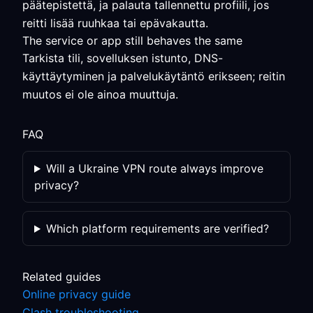
päätepistettä, ja palauta tallennettu profiili, jos
reitti lisää ruuhkaa tai epävakautta.
The service or app still behaves the same
Tarkista tili, sovelluksen istunto, DNS-
käyttäytyminen ja palvelukäytäntö erikseen; reitin
muutos ei ole ainoa muuttuja.
FAQ
Will a Ukraine VPN route always improve
privacy?
Which platform requirements are verified?
Related guides
Online privacy guide
Clash troubleshooting