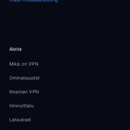
Aloita
Mikä on VPN
Ominaisuudet
Ilmainen VPN
Hinnoittelu
Lataukset