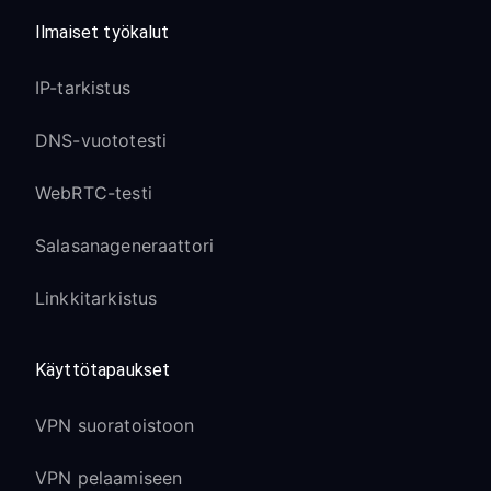
Ilmaiset työkalut
IP-tarkistus
DNS-vuototesti
WebRTC-testi
Salasanageneraattori
Linkkitarkistus
Käyttötapaukset
VPN suoratoistoon
VPN pelaamiseen