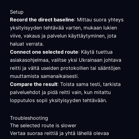
Setup
Record the direct baseline
: Mittau suora yhteys
yksityisyyden tehtävää varten, mukaan lukien
viive, vakaus ja palvelun käyttäytyminen, jota
haluat verrata.
Connect one selected route
: Käytä tuettua
asiakasohjelmaa, valitse yksi Ukrainaan johtava
reitti ja vältä useiden protokollien tai sääntöjen
muuttamista samanaikaisesti.
Compare the result
: Toista sama testi, tarkista
palveluehdot ja pidä reitti vain, kun mitattu
lopputulos sopii yksityisyyden tehtävään.
Troubleshooting
The selected route is slower
Vertaa suoraa reittiä ja yhtä lähellä olevaa