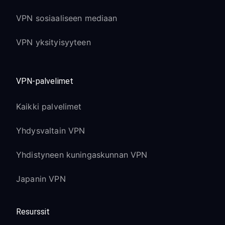
VPN sosiaaliseen mediaan
VPN yksityisyyteen
VPN-palvelimet
Kaikki palvelimet
Yhdysvaltain VPN
Yhdistyneen kuningaskunnan VPN
Japanin VPN
Resurssit