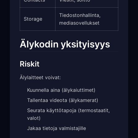
Tiedostonhallinta,
Storage
mediasovellukset
Älykodin yksityisyys
Riskit
Älylaitteet voivat:
Kuunnella aina (älykaiuttimet)
Tallentaa videota (älykamerat)
Seurata käyttötapoja (termostaatit,
valot)
Jakaa tietoja valmistajille