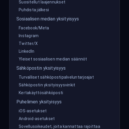
Suositellut laajennukset
Puhdista jälkesi
Sosiaalisen median yksityisyys
Facebook/Meta
Instagram
Twitter/X
LinkedIn
Yleiset sosiaalisen median säännöt
Sähköpostin yksityisyys
Turvalliset sähköpostipalveluntarjoajat
Sähköpostin yksityisyysvinkit
Kertakäyttösähköposti
Puhelimen yksityisyys
iOS-asetukset
Android-asetukset
Sovellusoikeudet, joita kannattaa rajoittaa