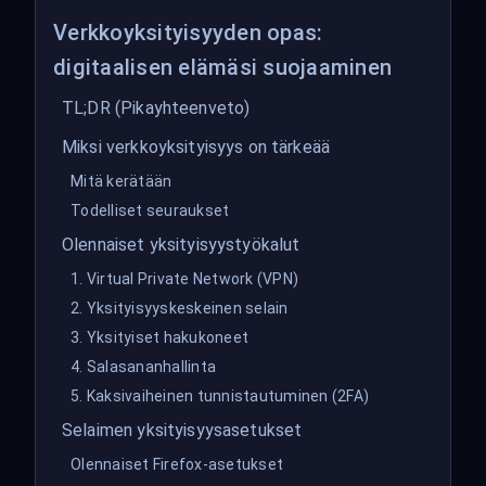
Verkkoyksityisyyden opas:
digitaalisen elämäsi suojaaminen
TL;DR (Pikayhteenveto)
Miksi verkkoyksityisyys on tärkeää
Mitä kerätään
Todelliset seuraukset
Olennaiset yksityisyystyökalut
1. Virtual Private Network (VPN)
2. Yksityisyyskeskeinen selain
3. Yksityiset hakukoneet
4. Salasananhallinta
5. Kaksivaiheinen tunnistautuminen (2FA)
Selaimen yksityisyysasetukset
Olennaiset Firefox-asetukset