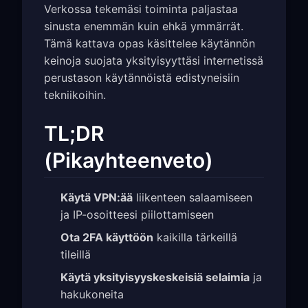
Verkossa tekemäsi toiminta paljastaa
sinusta enemmän kuin ehkä ymmärrät.
Tämä kattava opas käsittelee käytännön
keinoja suojata yksityisyyttäsi internetissä
perustason käytännöistä edistyneisiin
tekniikoihin.
TL;DR
(Pikayhteenveto)
Käytä VPN:ää
liikenteen salaamiseen
ja IP-osoitteesi piilottamiseen
Ota 2FA käyttöön
kaikilla tärkeillä
tileillä
Käytä yksityisyyskeskeisiä selaimia
ja
hakukoneita