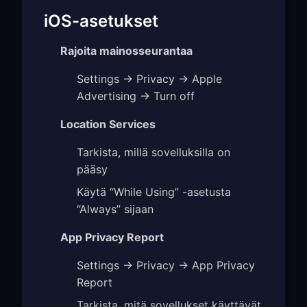
iOS-asetukset
Rajoita mainosseurantaa
Settings → Privacy → Apple
Advertising → Turn off
Location Services
Tarkista, millä sovelluksilla on
pääsy
Käytä “While Using” -asetusta
“Always” sijaan
App Privacy Report
Settings → Privacy → App Privacy
Report
Tarkista, mitä sovellukset käyttävät