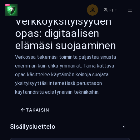
FI
Verkkoyksityisyyden
opas: digitaalisen
elämäsi suojaaminen
Verkossa tekemäsi toiminta paljastaa sinusta
enemmän kuin ehkä ymmärrät. Tämä kattava
opas käsittelee käytännön keinoja suojata
yksityisyyttäsi internetissä perustason
käytännöistä edistyneisiin tekniikoihin.
TAKAISIN
Sisällysluettelo