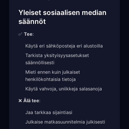
Yleiset sosiaalisen median
säännöt
✅
Tee
:
Käytä eri sähköposteja eri alustoilla
Tarkista yksityisyysasetukset
säännöllisesti
Mieti ennen kuin julkaiset
henkilökohtaisia tietoja
Käytä vahvoja, uniikkeja salasanoja
❌
Älä tee
:
Jaa tarkkaa sijaintiasi
Julkaise matkasuunnitelmia julkisesti