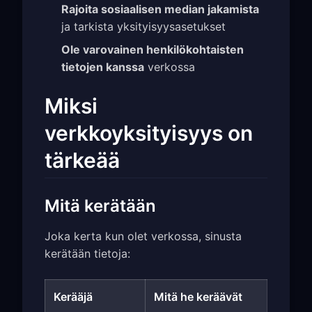
Rajoita sosiaalisen median jakamista
ja tarkista yksityisyysasetukset
Ole varovainen henkilökohtaisten
tietojen kanssa
verkossa
Miksi
verkkoyksityisyys on
tärkeää
Mitä kerätään
Joka kerta kun olet verkossa, sinusta
kerätään tietoja:
Kerääjä
Mitä he keräävät