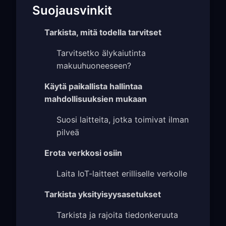
Suojausvinkit
Tarkista, mitä todella tarvitset
Tarvitsetko älykaiutinta
makuuhuoneeseen?
Käytä paikallista hallintaa
mahdollisuuksien mukaan
Suosi laitteita, jotka toimivat ilman
pilveä
Erota verkkosi osiin
Laita IoT-laitteet erilliselle verkolle
Tarkista yksityisyysasetukset
Tarkista ja rajoita tiedonkeruuta