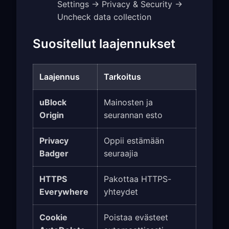
Settings → Privacy & Security →
Uncheck data collection
Suositellut laajennukset
Laajennus
Tarkoitus
uBlock
Mainosten ja
Origin
seurannan esto
Privacy
Oppii estämään
Badger
seuraajia
HTTPS
Pakottaa HTTPS-
Everywhere
yhteydet
Cookie
Poistaa evästeet