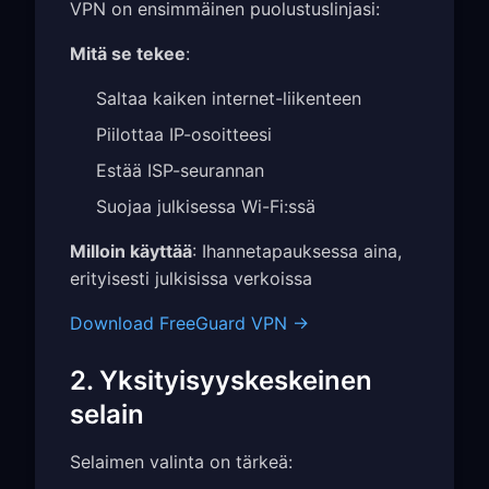
VPN on ensimmäinen puolustuslinjasi:
Mitä se tekee
:
Saltaa kaiken internet-liikenteen
Piilottaa IP-osoitteesi
Estää ISP-seurannan
Suojaa julkisessa Wi-Fi:ssä
Milloin käyttää
: Ihannetapauksessa aina,
erityisesti julkisissa verkoissa
Download FreeGuard VPN →
2. Yksityisyyskeskeinen
selain
Selaimen valinta on tärkeä: