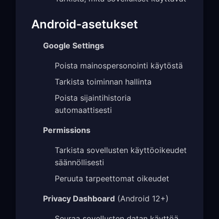
Android-asetukset
Google Settings
Poista mainospersonointi käytöstä
Tarkista toiminnan hallinta
Poista sijaintihistoria
automaattisesti
Permissions
Tarkista sovellusten käyttöoikeudet
säännöllisesti
Peruuta tarpeettomat oikeudet
Privacy Dashboard
(Android 12+)
Seuraa sovellusten datan käyttöä