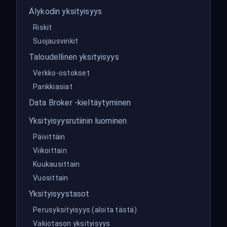
Älykodin yksityisyys
Riskit
Suojausvinkit
Taloudellinen yksityisyys
Verkko-ostokset
Pankkiasiat
Data Broker -kieltäytyminen
Yksityisyysrutiinin luominen
Päivittäin
Viikoittain
Kuukausittain
Vuosittain
Yksityisyystasot
Perusyksityisyys (aloita tästä)
Vakiotason yksityisyys