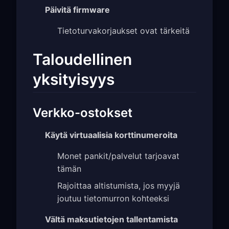
Päivitä firmware
Tietoturvakorjaukset ovat tärkeitä
Taloudellinen
yksityisyys
Verkko-ostokset
Käytä virtuaalisia korttinumeroita
Monet pankit/palvelut tarjoavat
tämän
Rajoittaa altistumista, jos myyjä
joutuu tietomurron kohteeksi
Vältä maksutietojen tallentamista