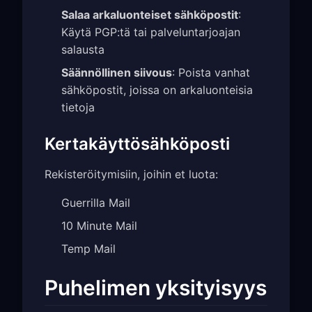
Salaa arkaluonteiset sähköpostit
:
Käytä PGP:tä tai palveluntarjoajan
salausta
Säännöllinen siivous
: Poista vanhat
sähköpostit, joissa on arkaluonteisia
tietoja
Kertakäyttösähköposti
Rekisteröitymisiin, joihin et luota:
Guerrilla Mail
10 Minute Mail
Temp Mail
Puhelimen yksityisyys