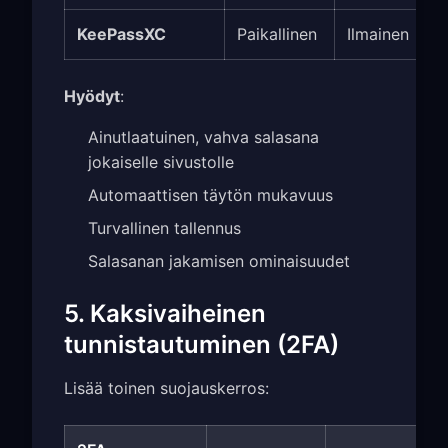
KeePassXC
Paikallinen
Ilmainen
Hyödyt
:
Ainutlaatuinen, vahva salasana
jokaiselle sivustolle
Automaattisen täytön mukavuus
Turvallinen tallennus
Salasanan jakamisen ominaisuudet
5. Kaksivaiheinen
tunnistautuminen (2FA)
Lisää toinen suojauskerros: