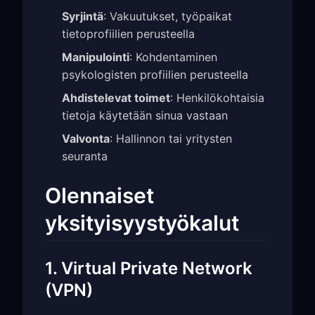
Syrjintä
: Vakuutukset, työpaikat
tietoprofiilien perusteella
Manipulointi
: Kohdentaminen
psykologisten profiilien perusteella
Ahdistelevat toimet
: Henkilökohtaisia
tietoja käytetään sinua vastaan
Valvonta
: Hallinnon tai yritysten
seuranta
Olennaiset
yksityisyystyökalut
1. Virtual Private Network
(VPN)