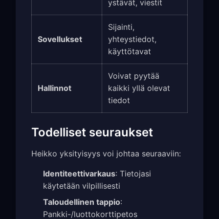
ystävät, viestit
Sijainti,
Sovellukset
yhteystiedot,
käyttötavat
Voivat pyytää
Hallinnot
kaikki yllä olevat
tiedot
Todelliset seuraukset
Heikko yksityisyys voi johtaa seuraaviin:
Identiteettivarkaus
: Tietojasi
käytetään vilpillisesti
Taloudellinen tappio
:
Pankki-/luottokorttipetos