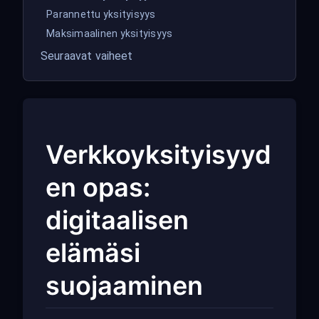
Parannettu yksityisyys
Maksimaalinen yksityisyys
Seuraavat vaiheet
Verkkoyksityisyyd
en opas:
digitaalisen
elämäsi
suojaaminen