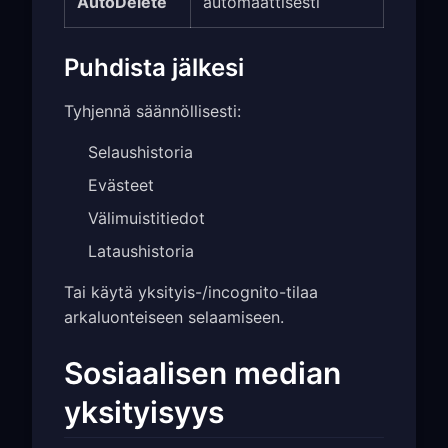
AutoDelete
automaattisesti
Puhdista jälkesi
Tyhjennä säännöllisesti:
Selaushistoria
Evästeet
Välimuistitiedot
Lataushistoria
Tai käytä yksityis-/incognito-tilaa
arkaluonteiseen selaamiseen.
Sosiaalisen median
yksityisyys