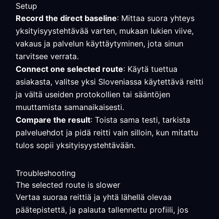
Setup
Record the direct baseline
: Mittaa suora yhteys
yksityisyystehtävää varten, mukaan lukien viive,
vakaus ja palvelun käyttäytyminen, jota sinun
tarvitsee verrata.
Connect one selected route
: Käytä tuettua
asiakasta, valitse yksi Sloveniassa käytettävä reitti
ja vältä useiden protokollien tai sääntöjen
muuttamista samanaikaisesti.
Compare the result
: Toista sama testi, tarkista
palveluehdot ja pidä reitti vain silloin, kun mitattu
tulos sopii yksityisyystehtävään.
Troubleshooting
The selected route is slower
Vertaa suoraa reittiä ja yhtä lähellä olevaa
päätepistettä, ja palauta tallennettu profiili, jos