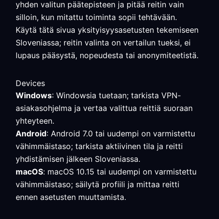
yhden valitun päätepisteen ja pitää reitin vain
silloin, kun mitattu toiminta sopii tehtävään.
Käytä tätä sivua yksityisyysasetusten tekemiseen
Sloveniassa; reitin valinta on vertailun tueksi, ei
lupaus pääsystä, nopeudesta tai anonymiteetistä.
Devices
Windows
: Windowsia tuetaan; tarkista VPN-
asiakasohjelma ja vertaa valittua reittiä suoraan
yhteyteen.
Android
: Android 7.0 tai uudempi on varmistettu
vähimmäistaso; tarkista aktiivinen tila ja reitti
yhdistämisen jälkeen Sloveniassa.
macOS
: macOS 10.15 tai uudempi on varmistettu
vähimmäistaso; säilytä profiili ja mittaa reitti
ennen asetusten muuttamista.