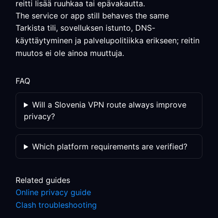
reitti lisää ruuhkaa tai epävakautta.
The service or app still behaves the same
Tarkista tili, sovelluksen istunto, DNS-
käyttäytyminen ja palvelupolitiikka erikseen; reitin
muutos ei ole ainoa muuttuja.
FAQ
Will a Slovenia VPN route always improve
privacy?
Which platform requirements are verified?
Related guides
Online privacy guide
Clash troubleshooting