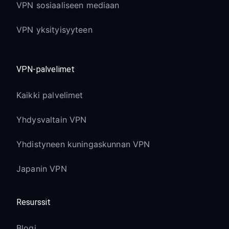
VPN sosiaaliseen mediaan
VPN yksityisyyteen
VPN-palvelimet
Kaikki palvelimet
Yhdysvaltain VPN
Yhdistyneen kuningaskunnan VPN
Japanin VPN
Resurssit
Blogi