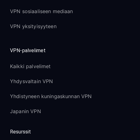
VPN sosiaaliseen mediaan
VPN yksityisyyteen
VPN-palvelimet
Kaikki palvelimet
Yhdysvaltain VPN
Yhdistyneen kuningaskunnan VPN
Japanin VPN
Resurssit