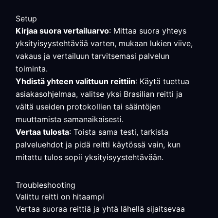
Setup
Kirjaa suora vertailuarvo
: Mittaa suora yhteys
yksityisyystehtävää varten, mukaan lukien viive,
vakaus ja vertailuun tarvitsemasi palvelun
toiminta.
Yhdistä yhteen valittuun reittiin
: Käytä tuettua
asiakasohjelmaa, valitse yksi Brasilian reitti ja
vältä useiden protokollien tai sääntöjen
muuttamista samanaikaisesti.
Vertaa tulosta
: Toista sama testi, tarkista
palveluehdot ja pidä reitti käytössä vain, kun
mitattu tulos sopii yksityisyystehtävään.
Troubleshooting
Valittu reitti on hitaampi
Vertaa suoraa reittiä ja yhtä lähellä sijaitsevaa