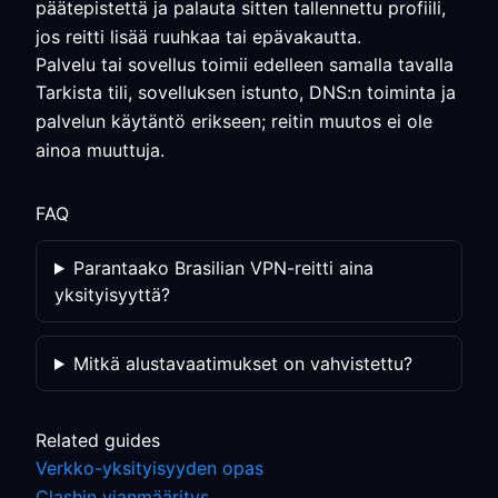
päätepistettä ja palauta sitten tallennettu profiili,
jos reitti lisää ruuhkaa tai epävakautta.
Palvelu tai sovellus toimii edelleen samalla tavalla
Tarkista tili, sovelluksen istunto, DNS:n toiminta ja
palvelun käytäntö erikseen; reitin muutos ei ole
ainoa muuttuja.
FAQ
Parantaako Brasilian VPN-reitti aina
yksityisyyttä?
Mitkä alustavaatimukset on vahvistettu?
Related guides
Verkko-yksityisyyden opas
Clashin vianmääritys