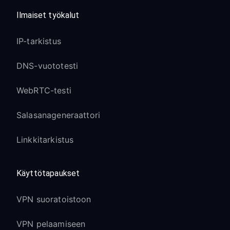
Ilmaiset työkalut
IP-tarkistus
DNS-vuototesti
WebRTC-testi
Salasanageneraattori
Linkkitarkistus
Käyttötapaukset
VPN suoratoistoon
VPN pelaamiseen