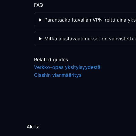
FAQ
Parantaako Itävallan VPN-reitti aina yks
Mitkä alustavaatimukset on vahvistettu
Related guides
Verkko-opas yksityisyydestä
Clashin vianmääritys
Aloita