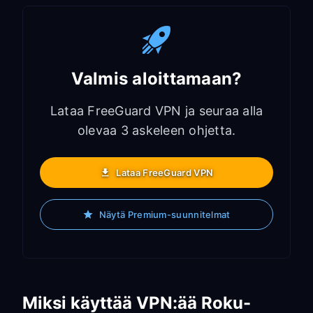
Valmis aloittamaan?
Lataa FreeGuard VPN ja seuraa alla
olevaa 3 askeleen ohjetta.
Lataa FreeGuard VPN
Näytä Premium-suunnitelmat
Miksi käyttää VPN:ää Roku-