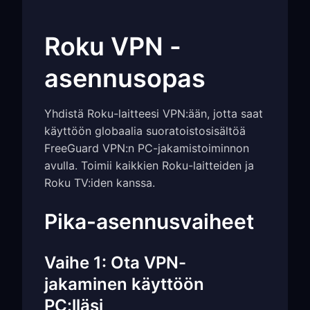
Roku VPN -
asennusopas
Yhdistä Roku-laitteesi VPN:ään, jotta saat
käyttöön globaalia suoratoistosisältöä
FreeGuard VPN:n PC-jakamistoiminnon
avulla. Toimii kaikkien Roku-laitteiden ja
Roku TV:iden kanssa.
Pika-asennusvaiheet
Vaihe 1: Ota VPN-
jakaminen käyttöön
PC:lläsi