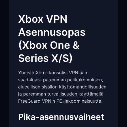
Xbox VPN
Asennusopas
(Xbox One &
Series X/S)
Yhdistä Xbox-konsolisi VPN:ään
saadaksesi paremman pelikokemuksen,
alueellisen sisällön käyttömahdollisuuden
ja paremman turvallisuuden käyttämällä
FreeGuard VPN:n PC-jakoominaisuutta.
Pika-asennusvaiheet