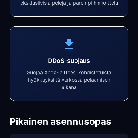
eksklusiivisia pelejä ja parempi hinnoittelu
DDoS-suojaus
Suojaa Xbox-laitteesi kohdistetuista
hyökkäyksiltä verkossa pelaamisen
aikana
Pikainen asennusopas