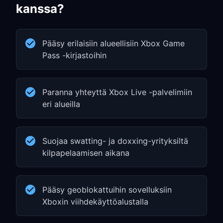
kanssa?
Pääsy erilaisiin alueellisiin Xbox Game
Pass -kirjastoihin
Paranna yhteyttä Xbox Live -palvelimiin
eri alueilla
Suojaa swatting- ja doxxing-yrityksiltä
kilpapelaamisen aikana
Pääsy geoblokattuihin sovelluksiin
Xboxin viihdekäyttöalustalla