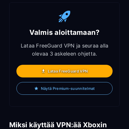
Valmis aloittamaan?
Lataa FreeGuard VPN ja seuraa alla
olevaa 3 askeleen ohjetta.
Lataa FreeGuard VPN
Näytä Premium-suunnitelmat
Miksi käyttää VPN:ää Xboxin