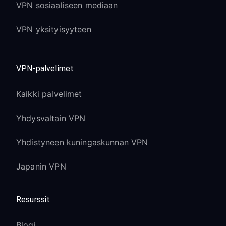
VPN sosiaaliseen mediaan
VPN yksityisyyteen
VPN-palvelimet
Kaikki palvelimet
Yhdysvaltain VPN
Yhdistyneen kuningaskunnan VPN
Japanin VPN
Resurssit
Blogi