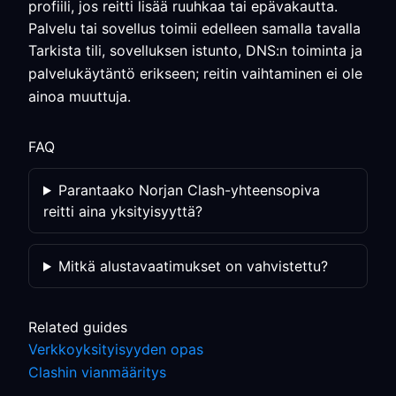
profiili, jos reitti lisää ruuhkaa tai epävakautta.
Palvelu tai sovellus toimii edelleen samalla tavalla
Tarkista tili, sovelluksen istunto, DNS:n toiminta ja
palvelukäytäntö erikseen; reitin vaihtaminen ei ole
ainoa muuttuja.
FAQ
Parantaako Norjan Clash-yhteensopiva
reitti aina yksityisyyttä?
Mitkä alustavaatimukset on vahvistettu?
Related guides
Verkkoyksityisyyden opas
Clashin vianmääritys