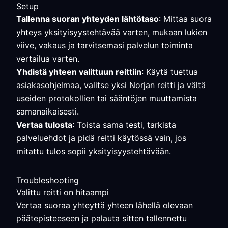
Setup
Tallenna suoran yhteyden lähtötaso
: Mittaa suora
yhteys yksityisyystehtävää varten, mukaan lukien
viive, vakaus ja tarvitsemasi palvelun toiminta
vertailua varten.
Yhdistä yhteen valittuun reittiin
: Käytä tuettua
asiakasohjelmaa, valitse yksi Norjan reitti ja vältä
useiden protokollien tai sääntöjen muuttamista
samanaikaisesti.
Vertaa tulosta
: Toista sama testi, tarkista
palveluehdot ja pidä reitti käytössä vain, jos
mitattu tulos sopii yksityisyystehtävään.
Troubleshooting
Valittu reitti on hitaampi
Vertaa suoraa yhteyttä yhteen lähellä olevaan
päätepisteeseen ja palauta sitten tallennettu