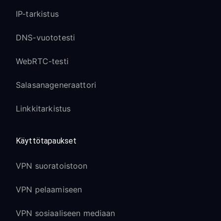
IP-tarkistus
DNS-vuototesti
WebRTC-testi
Salasanageneraattori
Linkkitarkistus
Käyttötapaukset
VPN suoratoistoon
VPN pelaamiseen
VPN sosiaaliseen mediaan