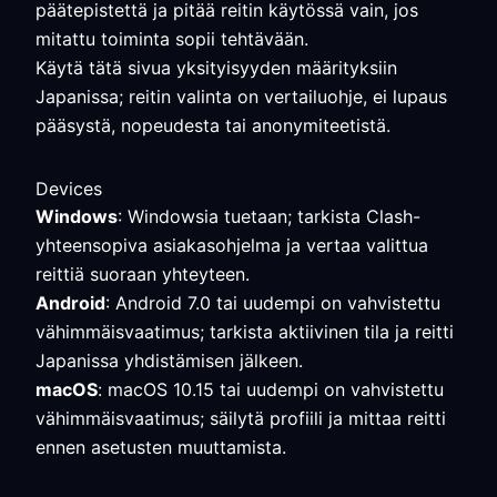
päätepistettä ja pitää reitin käytössä vain, jos
mitattu toiminta sopii tehtävään.
Käytä tätä sivua yksityisyyden määrityksiin
Japanissa; reitin valinta on vertailuohje, ei lupaus
pääsystä, nopeudesta tai anonymiteetistä.
Devices
Windows
: Windowsia tuetaan; tarkista Clash-
yhteensopiva asiakasohjelma ja vertaa valittua
reittiä suoraan yhteyteen.
Android
: Android 7.0 tai uudempi on vahvistettu
vähimmäisvaatimus; tarkista aktiivinen tila ja reitti
Japanissa yhdistämisen jälkeen.
macOS
: macOS 10.15 tai uudempi on vahvistettu
vähimmäisvaatimus; säilytä profiili ja mittaa reitti
ennen asetusten muuttamista.