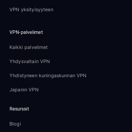
VPN yksityisyyteen
VPN-palvelimet
Kaikki palvelimet
Yhdysvaltain VPN
Yhdistyneen kuningaskunnan VPN
Japanin VPN
Resurssit
Blogi