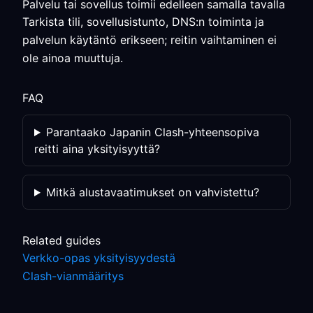
Palvelu tai sovellus toimii edelleen samalla tavalla
Tarkista tili, sovellusistunto, DNS:n toiminta ja
palvelun käytäntö erikseen; reitin vaihtaminen ei
ole ainoa muuttuja.
FAQ
Parantaako Japanin Clash-yhteensopiva
reitti aina yksityisyyttä?
Mitkä alustavaatimukset on vahvistettu?
Related guides
Verkko-opas yksityisyydestä
Clash-vianmääritys