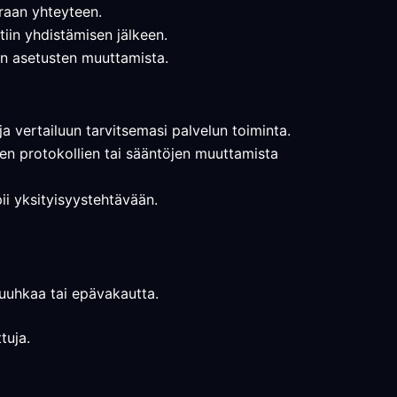
oraan yhteyteen.
ntiin yhdistämisen jälkeen.
nen asetusten muuttamista.
a vertailuun tarvitsemasi palvelun toiminta.
eiden protokollien tai sääntöjen muuttamista
pii yksityisyystehtävään.
 ruuhkaa tai epävakautta.
tuja.