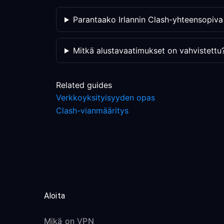
Parantaako Irlannin Clash-yhteensopiva r
Mitkä alustavaatimukset on vahvistettu
Related guides
Verkkoyksityisyyden opas
Clash-vianmääritys
Aloita
Mikä on VPN