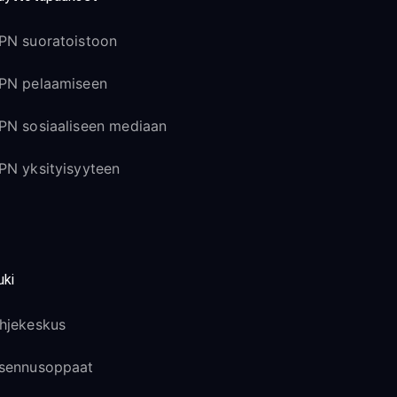
PN suoratoistoon
PN pelaamiseen
PN sosiaaliseen mediaan
PN yksityisyyteen
uki
hjekeskus
sennusoppaat