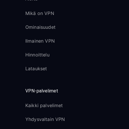
Mikä on VPN
Ominaisuudet
Ilmainen VPN
Hinnoittelu
Lataukset
VPN-palvelimet
Kaikki palvelimet
Yhdysvaltain VPN