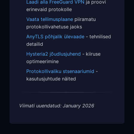
Laadi alla FreeGuard VPN
ja proovi
erinevaid protokolle
Vaata tellimusplaane
piiramatu
protokollivahetuse jaoks
AnyTLS põhjalik ülevaade
- tehnilised
detailid
Hysteria2 jõudlusjuhend
- kiiruse
optimeerimine
Protokollivaliku stsenaariumid
-
kasutusjuhtude näited
Viimati uuendatud: January 2026