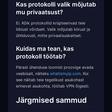
Kas protokolli valik mõjutab
mu privaatsust?
Ei. Kõik protokollid krüpteerivad teie
liiklust võrdselt. Valik mõjutab kiirust ja
ühilduvust, mitte privaatsuskaitset.
Kuidas ma tean, kas
protokoll töötab?
Pärast ühenduse loomist proovige avada
veebisait, näiteks
whatismyip.com
. Kui
see näitab teie tegelikust asukohast
erinevat asukohta, töötab VPN õigesti.
Järgmised sammud