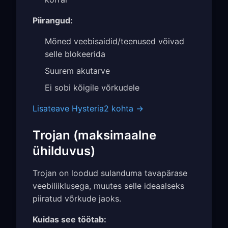
Piirangud:
Mõned veebisaidid/teenused võivad
selle blokeerida
Suurem akutarve
Ei sobi kõigile võrkudele
Lisateave Hysteria2 kohta →
Trojan (maksimaalne
ühilduvus)
Trojan on loodud sulanduma tavapärase
veebiliiklusega, muutes selle ideaalseks
piiratud võrkude jaoks.
Kuidas see töötab: