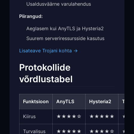
Usaldusväärne varulahendus
Piirangud:
Aeglasem kui AnyTLS ja Hysteria2
Suurem serveriressursside kasutus
Lisateave Trojani kohta →
Protokollide
võrdlustabel
Funktsioon
AnyTLS
Hysteria2
Troj
Kiirus
★★★★☆
★★★★★
★★
Turvalisus
★★★★★
★★★★☆
★★