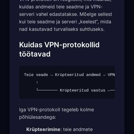
kuidas andmeid teie seadme ja VPN-
serveri vahel edastatakse. Mõelge sellest
kui teie seadme ja serveri „keelest“, mida
nad kasutavad turvaliseks suhtluseks.
Kuidas VPN-protokollid
töötavad
Teie seade → Krüpteeritud andmed → VPN-server 
     ↑                                        
Iga VPN-protokoll tegeleb kolme
põhiülesandega:
Krüpteerimine
: teie andmete