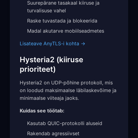
Suurepärane tasakaal kiiruse ja
turvalisuse vahel
Raske tuvastada ja blokeerida
Madal akutarve mobiilseadmetes
Lisateave AnyTLS-i kohta →
Hysteria2 (kiiruse
prioriteet)
Hysteria2 on UDP-põhine protokoll, mis
on loodud maksimaalse läbilaskevõime ja
minimaalse viiteaja jaoks.
Kuidas see töötab:
Kasutab QUIC-protokolli aluseid
Rakendab agressiivset