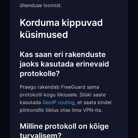
ühenduse loomist.
Korduma kippuvad
küsimused
Kas saan eri rakenduste
jaoks kasutada erinevaid
protokolle?
Praegu rakendab FreeGuard sama
protokolli kogu liiklusele. Siiski saate
kasutada
GeoIP routing
, et saata kindel
piirkondlik liiklus otse ilma VPN-ita.
Milline protokoll on kõige
turvalisem?