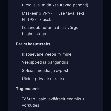
turvalisus, mida kasutavad pangad)
Maskeerib VPN-liikluse tavaliseks
HTTPS-liikluseks
Kohandub automaatselt võrgu
tingimustega
Parim kasutuseks:
Igapäevane veebisirvimine
Veebipoed ja pangandus
Sotsiaalmeedia ja e-post
Üldine privaatsuskaitse
Tugevused:
Töötab usaldusväärselt enamikus
võrkudes