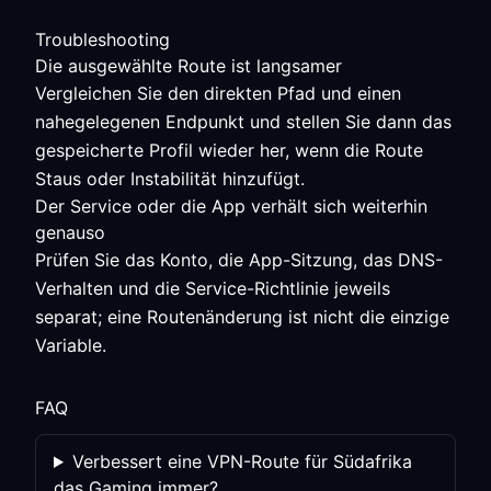
Troubleshooting
Die ausgewählte Route ist langsamer
Vergleichen Sie den direkten Pfad und einen
nahegelegenen Endpunkt und stellen Sie dann das
gespeicherte Profil wieder her, wenn die Route
Staus oder Instabilität hinzufügt.
Der Service oder die App verhält sich weiterhin
genauso
Prüfen Sie das Konto, die App-Sitzung, das DNS-
Verhalten und die Service-Richtlinie jeweils
separat; eine Routenänderung ist nicht die einzige
Variable.
FAQ
Verbessert eine VPN-Route für Südafrika
das Gaming immer?