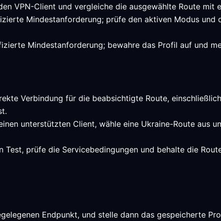
 den VPN-Client und vergleiche die ausgewählte Route mit e
rifizierte Mindestanforderung; prüfe den aktiven Modus und
ifizierte Mindestanforderung; bewahre das Profil auf und m
rekte Verbindung für die beabsichtigte Route, einschließlich
t.
einen unterstützten Client, wähle eine Ukraine-Route aus 
n Test, prüfe die Servicebedingungen und behalte die Rou
egelegenen Endpunkt, und stelle dann das gespeicherte Pro