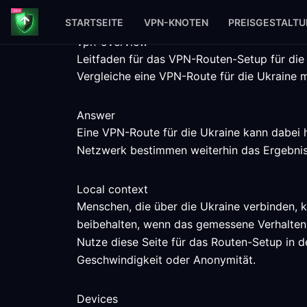
STARTSEITE
VPN-KNOTEN
PREISGESTALT
vpn-overview
Leitfaden für das VPN-Routen-Setup für die
Vergleiche eine VPN-Route für die Ukraine m
Answer
Eine VPN-Route für die Ukraine kann dabei h
Netzwerk bestimmen weiterhin das Ergebnis
Local context
Menschen, die über die Ukraine verbinden, 
beibehalten, wenn das gemessene Verhalten
Nutze diese Seite für das Routen-Setup in de
Geschwindigkeit oder Anonymität.
Devices