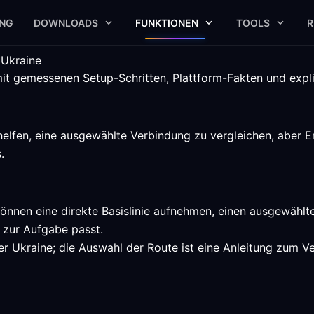
UNG
DOWNLOADS
FUNKTIONEN
TOOLS
R
 Ukraine
it gemessenen Setup-Schritten, Plattform-Fakten und expliz
elfen, eine ausgewählte Verbindung zu vergleichen, aber En
.
können eine direkte Basislinie aufnehmen, einen ausgewähl
 zur Aufgabe passt.
r Ukraine; die Auswahl der Route ist eine Anleitung zum Ver