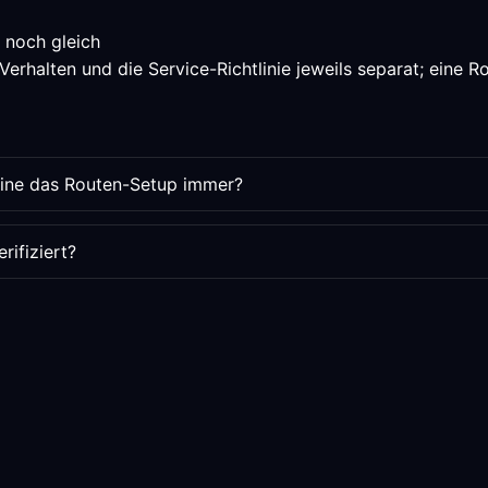
 noch gleich
rhalten und die Service-Richtlinie jeweils separat; eine Ro
aine das Routen-Setup immer?
rifiziert?