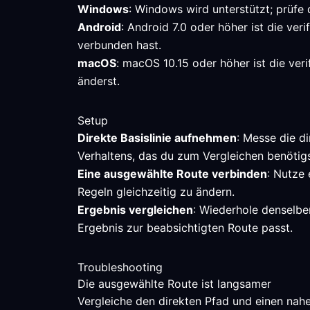
Windows
: Windows wird unterstützt; prüfe
Android
: Android 7.0 oder höher ist die ve
verbunden hast.
macOS
: macOS 10.15 oder höher ist die ver
änderst.
Setup
Direkte Basislinie aufnehmen
: Messe die di
Verhaltens, das du zum Vergleichen benötigs
Eine ausgewählte Route verbinden
: Nutze 
Regeln gleichzeitig zu ändern.
Ergebnis vergleichen
: Wiederhole denselbe
Ergebnis zur beabsichtigten Route passt.
Troubleshooting
Die ausgewählte Route ist langsamer
Vergleiche den direkten Pfad und einen nah