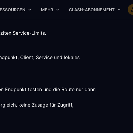
ESSOURCEN
MEHR
CLASH-ABONNEMENT
iten Service-Limits.
dpunkt, Client, Service und lokales
ten Endpunkt testen und die Route nur dann
gleich, keine Zusage für Zugriff,