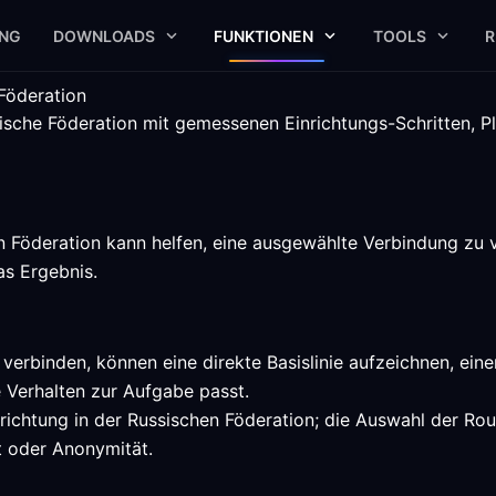
UNG
DOWNLOADS
FUNKTIONEN
TOOLS
R
Föderation
ische Föderation mit gemessenen Einrichtungs-Schritten, Pl
Föderation kann helfen, eine ausgewählte Verbindung zu ver
s Ergebnis.
 verbinden, können eine direkte Basislinie aufzeichnen, ei
 Verhalten zur Aufgabe passt.
richtung in der Russischen Föderation; die Auswahl der Rou
it oder Anonymität.