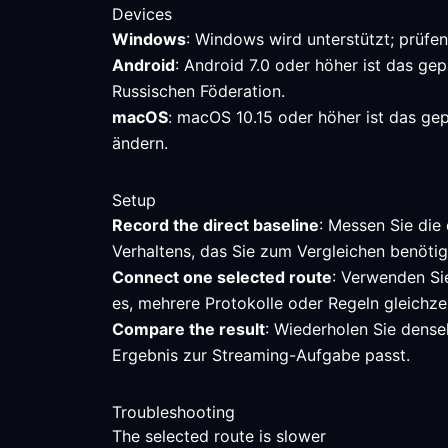
Devices
Windows
: Windows wird unterstützt; prüfe
Android
: Android 7.0 oder höher ist das ge
Russischen Föderation.
macOS
: macOS 10.15 oder höher ist das gep
ändern.
Setup
Record the direct baseline
: Messen Sie die 
Verhaltens, das Sie zum Vergleichen benötig
Connect one selected route
: Verwenden Sie
es, mehrere Protokolle oder Regeln gleichze
Compare the result
: Wiederholen Sie dense
Ergebnis zur Streaming-Aufgabe passt.
Troubleshooting
The selected route is slower