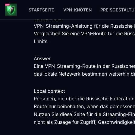
STARTSEITE
VPN-KNOTEN
PREISGESTALT
vpn-usecase
VPN-Streaming-Anleitung für die Russische 
Vergleichen Sie eine VPN-Route für die Russ
Limits.
Answer
Eine VPN-Streaming-Route in der Russischen 
das lokale Netzwerk bestimmen weiterhin da
Local context
Personen, die über die Russische Föderation
Route nur beibehalten, wenn das gemessene
Nutzen Sie diese Seite für die Streaming-Ein
nicht als Zusage für Zugriff, Geschwindigke