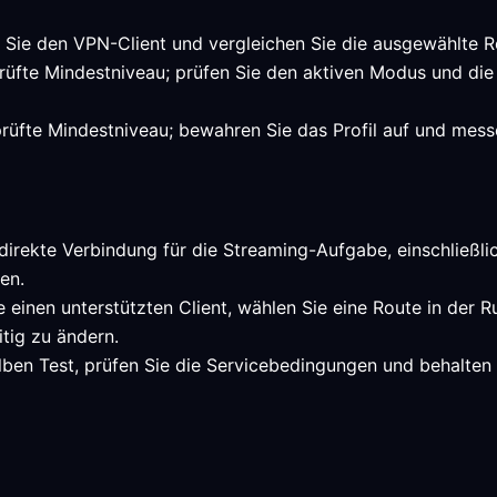
n Sie den VPN-Client und vergleichen Sie die ausgewählte R
prüfte Mindestniveau; prüfen Sie den aktiven Modus und di
rüfte Mindestniveau; bewahren Sie das Profil auf und messe
direkte Verbindung für die Streaming-Aufgabe, einschließlic
en.
 einen unterstützten Client, wählen Sie eine Route in der 
itig zu ändern.
lben Test, prüfen Sie die Servicebedingungen und behalten