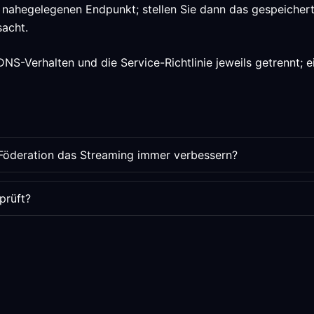
 nahegelegenen Endpunkt; stellen Sie dann das gespeichert
sacht.
NS-Verhalten und die Service-Richtlinie jeweils getrennt; e
 Föderation das Streaming immer verbessern?
prüft?