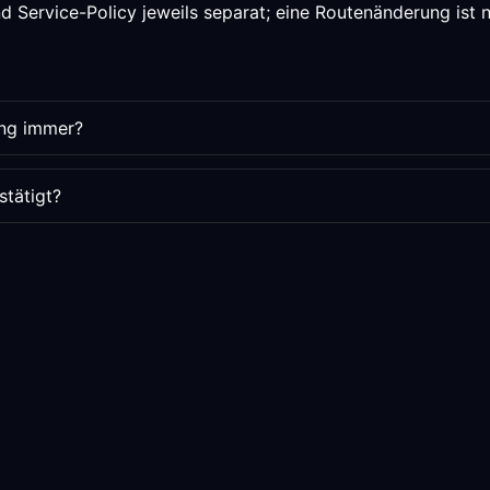
 Service-Policy jeweils separat; eine Routenänderung ist ni
ing immer?
stätigt?