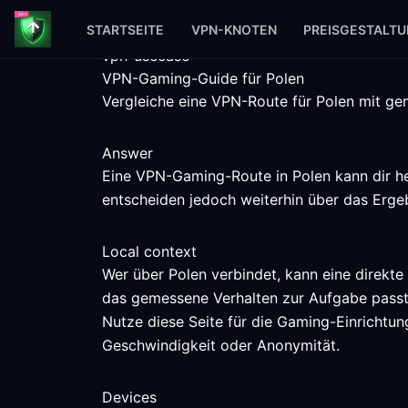
STARTSEITE
VPN-KNOTEN
PREISGESTALT
vpn-usecase
VPN-Gaming-Guide für Polen
Vergleiche eine VPN-Route für Polen mit gem
Answer
Eine VPN-Gaming-Route in Polen kann dir he
entscheiden jedoch weiterhin über das Ergeb
Local context
Wer über Polen verbindet, kann eine direkt
das gemessene Verhalten zur Aufgabe passt
Nutze diese Seite für die Gaming-Einrichtung
Geschwindigkeit oder Anonymität.
Devices