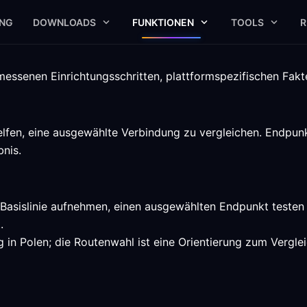
UNG
DOWNLOADS
FUNKTIONEN
TOOLS
R
essenen Einrichtungsschritten, plattformspezifischen Fakte
lfen, eine ausgewählte Verbindung zu vergleichen. Endpunkt
nis.
e Basislinie aufnehmen, einen ausgewählten Endpunkt testen
.
 in Polen; die Routenwahl ist eine Orientierung zum Verglei