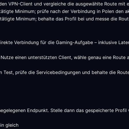
 den VPN-Client und vergleiche die ausgewählte Route mit e
stätigte Minimum; prüfe nach der Verbindung in Polen den 
tätigte Minimum; behalte das Profil bei und messe die Rout
direkte Verbindung für die Gaming-Aufgabe – inklusive Laten
: Nutze einen unterstützten Client, wähle genau eine Route 
n Test, prüfe die Servicebedingungen und behalte die Rou
hegelegenen Endpunkt. Stelle dann das gespeicherte Profil
in gleich