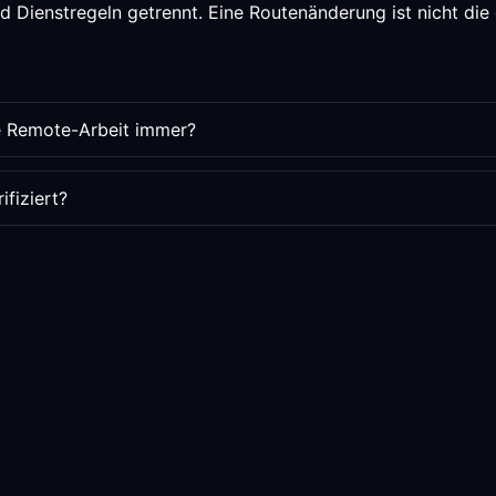
 Dienstregeln getrennt. Eine Routenänderung ist nicht die 
ie Remote-Arbeit immer?
fiziert?