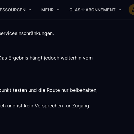
ESSOURCEN
MEHR
CLASH-ABONNEMENT
 Serviceeinschränkungen.
 Das Ergebnis hängt jedoch weiterhin vom
punkt testen und die Route nur beibehalten,
ich und ist kein Versprechen für Zugang