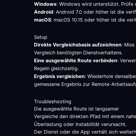
Windows
: Windows wird unterstützt. Prüfe
Android
: Android 7.0 oder höher ist die ver
macOS
: macOS 10.15 oder höher ist die veri
Setup
Direkte Vergleichsbasis aufzeichnen
: Miss
Vergleich benötigten Dienstverhaltens.
Eine ausgewählte Route verbinden
: Verwen
Regeln gleichzeitig.
Ergebnis vergleichen
: Wiederhole denselbe
gemessene Ergebnis zur Remote-Arbeitsauf
Troubleshooting
Die ausgewählte Route ist langsamer
Vergleiche den direkten Pfad mit einem nah
Überlastung oder Instabilität verursacht.
Der Dienst oder die App verhält sich weiterh