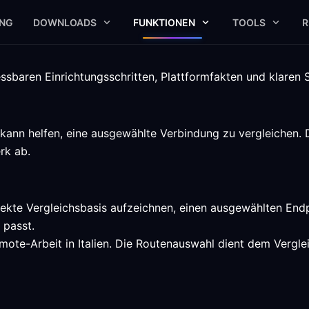
UNG
DOWNLOADS
FUNKTIONEN
TOOLS
R
essbaren Einrichtungsschritten, Plattformfakten und klaren
n kann helfen, eine ausgewählte Verbindung zu vergleichen.
rk ab.
direkte Vergleichsbasis aufzeichnen, einen ausgewählten End
 passt.
emote-Arbeit in Italien. Die Routenauswahl dient dem Vergle