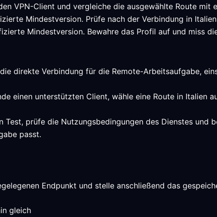
 den VPN-Client und vergleiche die ausgewählte Route mit e
ifizierte Mindestversion. Prüfe nach der Verbindung in Itali
fizierte Mindestversion. Bewahre das Profil auf und miss di
 die direkte Verbindung für die Remote-Arbeitsaufgabe, eins
de einen unterstützten Client, wähle eine Route in Italien 
n Test, prüfe die Nutzungsbedingungen des Dienstes und be
gabe passt.
egelegenen Endpunkt und stelle anschließend das gespeiche
in gleich