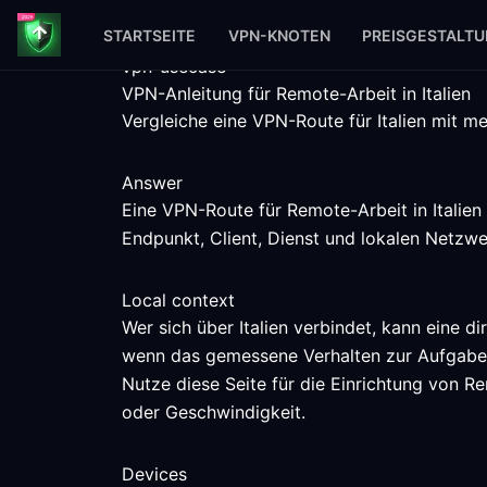
STARTSEITE
VPN-KNOTEN
PREISGESTALT
vpn-usecase
VPN-Anleitung für Remote-Arbeit in Italien
Vergleiche eine VPN-Route für Italien mit m
Answer
Eine VPN-Route für Remote-Arbeit in Italie
Endpunkt, Client, Dienst und lokalen Netzwe
Local context
Wer sich über Italien verbindet, kann eine 
wenn das gemessene Verhalten zur Aufgabe
Nutze diese Seite für die Einrichtung von R
oder Geschwindigkeit.
Devices