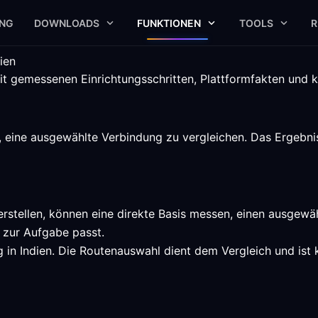
UNG
DOWNLOADS
FUNKTIONEN
TOOLS
R
ien
it gemessenen Einrichtungsschritten, Plattformfakten und k
n, eine ausgewählte Verbindung zu vergleichen. Das Ergebn
erstellen, können eine direkte Basis messen, einen ausgewä
 zur Aufgabe passt.
g in Indien. Die Routenauswahl dient dem Vergleich und ist