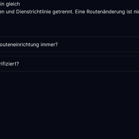
in gleich
 und Dienstrichtlinie getrennt. Eine Routenänderung ist nic
Routeneinrichtung immer?
fiziert?