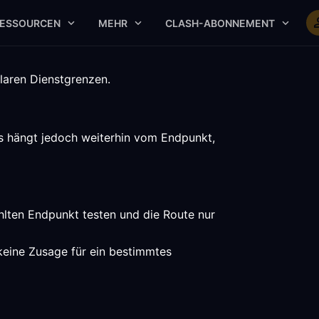
ESSOURCEN
MEHR
CLASH-ABONNEMENT
laren Dienstgrenzen.
is hängt jedoch weiterhin vom Endpunkt,
hlten Endpunkt testen und die Route nur
 keine Zusage für ein bestimmtes