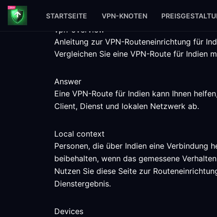
STARTSEITE
VPN-KNOTEN
PREISGESTALT
vpn-overview
Anleitung zur VPN-Routeneinrichtung für Ind
Vergleichen Sie eine VPN-Route für Indien m
Answer
Eine VPN-Route für Indien kann Ihnen helfe
Client, Dienst und lokalen Netzwerk ab.
Local context
Personen, die über Indien eine Verbindung h
beibehalten, wenn das gemessene Verhalten
Nutzen Sie diese Seite zur Routeneinrichtun
Dienstergebnis.
Devices