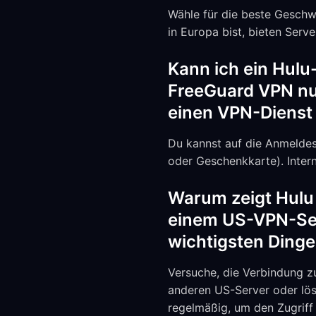
Wähle für die beste Geschw
in Europa bist, bieten Serv
Kann ich ein Hulu
FreeGuard VPN nut
einen VPN-Dienst
Du kannst auf die Anmeldes
oder Geschenkkarte). Intern
Warum zeigt Hulu 
einem US-VPN-Ser
wichtigsten Dinge,
Versuche, die Verbindung zu
anderen US-Server oder lös
regelmäßig, um den Zugriff 