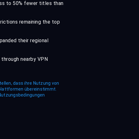
ss to 50% fewer titles than
rictions remaining the top
anded their regional
 through nearby VPN
tellen, dass ihre Nutzung von
plattformen übereinstimmt.
r Nutzungsbedingungen