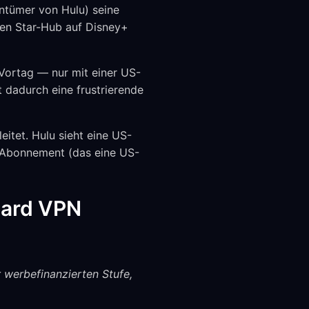
entümer von Hulu) seine
 den Star-Hub auf Disney+
Vortag — nur mit einer US-
t dadurch eine frustrierende
itet. Hulu sieht eine US-
u-Abonnement (das eine US-
uard VPN
r werbefinanzierten Stufe,