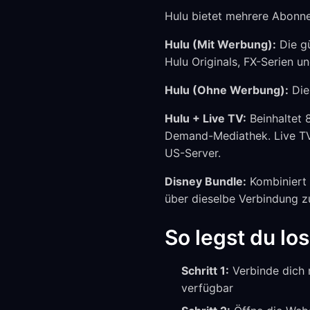
Hulu bietet mehrere Abonne
Hulu (Mit Werbung):
Die gü
Hulu Originals, FX-Serien
Hulu (Ohne Werbung):
Die
Hulu + Live TV:
Beinhaltet 
Demand-Mediathek. Live TV 
US-Server.
Disney Bundle:
Kombiniert 
über dieselbe Verbindung 
So legst du los
Schritt 1:
Verbinde dich 
verfügbar