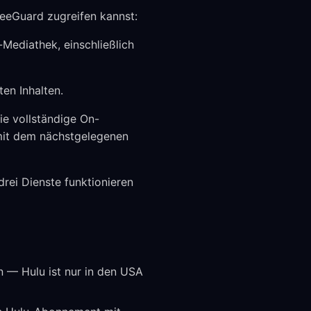
reeGuard zugreifen kannst:
Mediathek, einschließlich
en Inhalten.
ie vollständige On-
 mit dem nächstgelegenen
rei Dienste funktionieren
 — Hulu ist nur in den USA