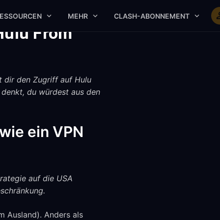
ESSOURCEN
MEHR
CLASH-ABONNEMENT
Hulu From
 dir den Zugriff auf Hulu
 denkt, du würdest aus den
 wie ein VPN
trategie auf die USA
eschränkung.
im Ausland). Anders als