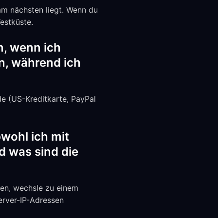
am nächsten liegt. Wenn du
estküste.
n, wenn ich
n, während ich
e (US-Kreditkarte, PayPal
wohl ich mit
 was sind die
ten, wechsle zu einem
erver-IP-Adressen