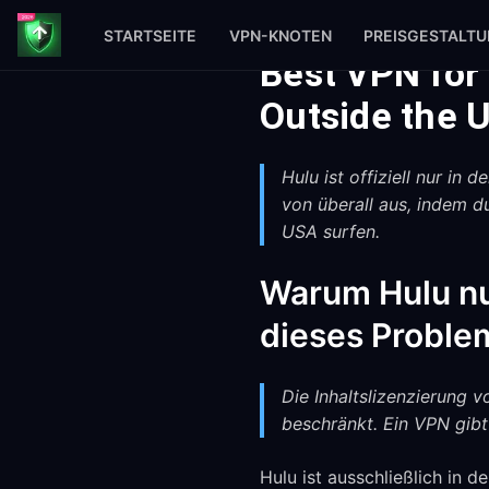
STARTSEITE
VPN-KNOTEN
PREISGESTALT
Best VPN for
Outside the 
Hulu ist offiziell nur in
von überall aus, indem d
USA surfen.
Warum Hulu nu
dieses Problem
Die Inhaltslizenzierung 
beschränkt. Ein VPN gib
Hulu ist ausschließlich in 