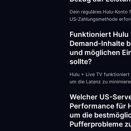
Dein reguläres Hulu-Konto 
US-Zahlungsmethode erforder
Funktioniert Hulu
Demand-Inhalte b
und möglichen Ei
sollte?
Hulu + Live TV funktionier
um die Latenz zu minimieren
Welcher US-Server
Performance für H
um die bestmöglic
Pufferprobleme z