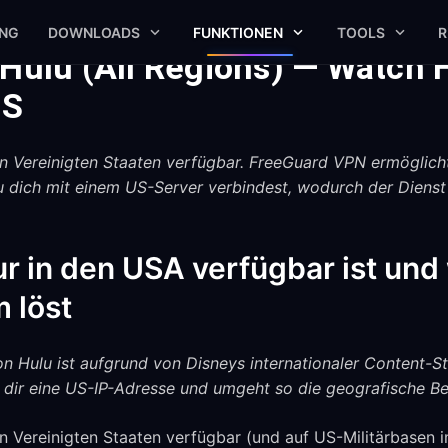
UNG
DOWNLOADS
FUNKTIONEN
TOOLS
R
 Hulu (All Regions) — Watch 
US
 den Vereinigten Staaten verfügbar. FreeGuard VPN ermöglicht
u dich mit einem US-Server verbindest, wodurch der Dienst
r in den USA verfügbar ist und
 löst
von Hulu ist aufgrund von Disneys internationaler Content-S
t dir eine US-IP-Adresse und umgeht so die geografische B
den Vereinigten Staaten verfügbar (und auf US-Militärbasen 