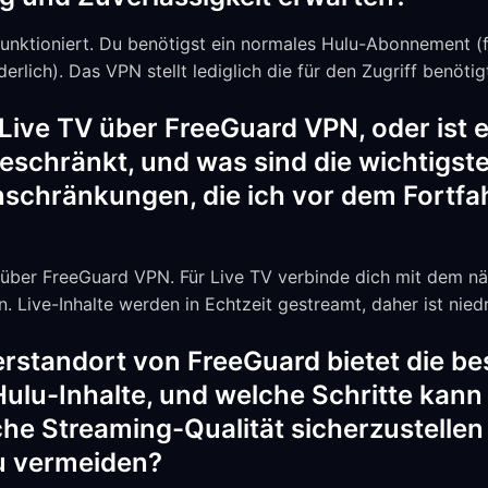
funktioniert. Du benötigst ein normales Hulu-Abonnement (f
lich). Das VPN stellt lediglich die für den Zugriff benötig
 Live TV über FreeGuard VPN, oder ist 
eschränkt, und was sind die wichtigs
nschränkungen, die ich vor dem Fortf
t über FreeGuard VPN. Für Live TV verbinde dich mit dem n
. Live-Inhalte werden in Echtzeit gestreamt, daher ist nied
standort von FreeGuard bietet die be
ulu-Inhalte, und welche Schritte kann
he Streaming-Qualität sicherzustellen
u vermeiden?