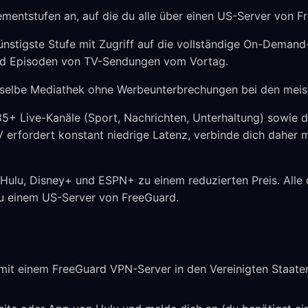
mentstufen an, auf die du alle über einen US-Server von F
nstigste Stufe mit Zugriff auf die vollständige On-Demand-
 und Episoden von TV-Sendungen vom Vortag.
selbe Mediathek ohne Werbeunterbrechungen bei den meist
85+ Live-Kanäle (Sport, Nachrichten, Unterhaltung) sowie d
erfordert konstant niedrige Latenz, verbinde dich daher
Hulu, Disney+ und ESPN+ zu einem reduzierten Preis. Alle d
zu einem US-Server von FreeGuard.
mit einem FreeGuard VPN-Server in den Vereinigten Staaten