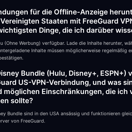
dungen für die Offline-Anzeige herun
 Vereinigten Staaten mit FreeGuard VP
ichtigsten Dinge, die ich darüber wiss
u (Ohne Werbung) verfügbar. Lade die Inhalte herunter, w
untergeladene Inhalte müssen möglicherweise regelmäßig er
bestätigen.
Disney Bundle (Hulu, Disney+, ESPN+) v
Guard US-VPN-Verbindung, und was sin
 möglichen Einschränkungen, die ich 
en sollte?
sney Bundle sind in den USA ansässig und funktionieren glei
rver von FreeGuard.