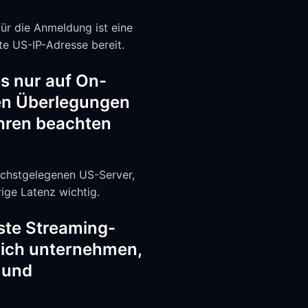
ür die Anmeldung ist eine
te US-IP-Adresse bereit.
es nur auf On-
ten Überlegungen
ahren beachten
ächstgelegenen US-Server,
rige Latenz wichtig.
ste Streaming-
 ich unternehmen,
 und