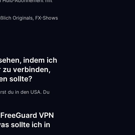
in Hulu-Abonnement mit
ßlich Originals, FX-Shows
sehen, indem ich
 zu verbinden,
en sollte?
ärst du in den USA. Du
t FreeGuard VPN
s sollte ich in