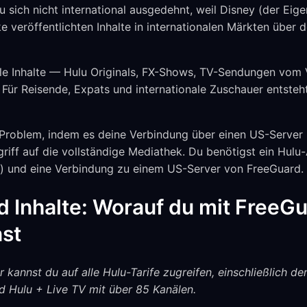
u sich nicht international ausgedehnt, weil Disney (der Eig
e veröffentlichten Inhalte in internationalen Märkten über
le Inhalte — Hulu Originals, FX-Shows, TV-Sendungen vom 
 Für Reisende, Expats und internationale Zuschauer entsteh
Problem, indem es deine Verbindung über einen US-Server le
riff auf die vollständige Mediathek. Du benötigst ein Hul
) und eine Verbindung zu einem US-Server von FreeGuard.
d Inhalte: Worauf du mit FreeG
nst
kannst du auf alle Hulu-Tarife zugreifen, einschließlich de
d Hulu + Live TV mit über 85 Kanälen.