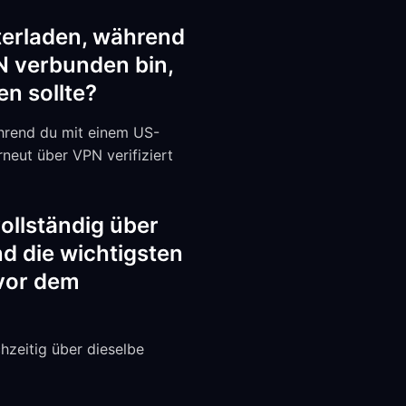
terladen, während
N verbunden bin,
en sollte?
ährend du mit einem US-
neut über VPN verifiziert
ollständig über
d die wichtigsten
vor dem
chzeitig über dieselbe