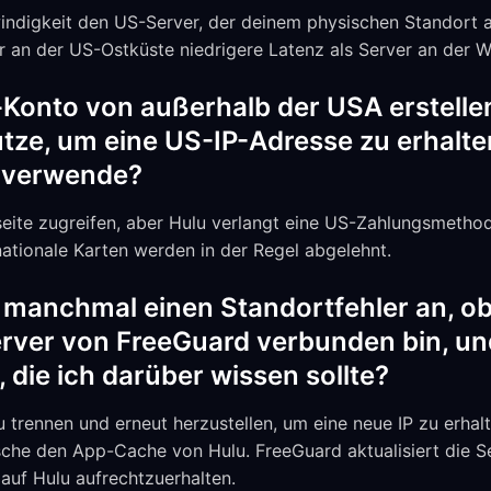
indigkeit den US-Server, der deinem physischen Standort 
er an der US-Ostküste niedrigere Latenz als Server an der W
-Konto von außerhalb der USA erstelle
ze, um eine US-IP-Adresse zu erhalte
 verwende?
eite zugreifen, aber Hulu verlangt eine US-Zahlungsmethod
ationale Karten werden in der Regel abgelehnt.
manchmal einen Standortfehler an, ob
ver von FreeGuard verbunden bin, und
 die ich darüber wissen sollte?
 trennen und erneut herzustellen, um eine neue IP zu erhal
che den App-Cache von Hulu. FreeGuard aktualisiert die S
auf Hulu aufrechtzuerhalten.