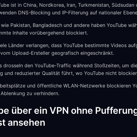
be ist in China, Nordkorea, Iran, Turkmenistan, Südsudan u
rwenden DNS-Blocking und IP-Filterung auf nationaler Ebene
wie Pakistan, Bangladesch und andere haben YouTube währ
immte Inhalte vorübergehend blockiert.
ele Länder verlangen, dass YouTube bestimmte Videos auf
nd vom Upload-Ersteller geografisch eingeschränkt.
s drosseln den YouTube-Traffic während Stoßzeiten, um die
g und reduzierter Qualität führt, wo YouTube nicht blockiert
beitsplätze und öffentliche WLAN-Netzwerke blockieren Y
 Ablenkung zu verhindern.
be über ein VPN ohne Pufferun
st ansehen