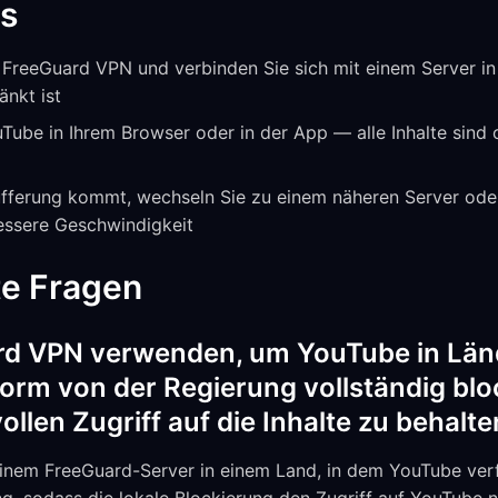
os
e FreeGuard VPN und verbinden Sie sich mit einem Server i
änkt ist
Tube in Ihrem Browser oder in der App — alle Inhalte sind
ferung kommt, wechseln Sie zu einem näheren Server oder 
bessere Geschwindigkeit
te Fragen
rd VPN verwenden, um YouTube in Län
form von der Regierung vollständig bloc
ollen Zugriff auf die Inhalte zu behalt
 einem FreeGuard-Server in einem Land, in dem YouTube ver