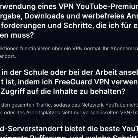
Verwendung eines VPN YouTube-Premiu
rgabe, Downloads und werbefreies An
orderungen und Schritte, die ich für e
lgen muss?
tionen funktionieren über ein VPN normal. Ihr Abonnement
andort.
in der Schule oder bei der Arbeit anse
t ist, indem ich FreeGuard VPN verwe
 Zugriff auf die Inhalte zu behalten?
t den gesamten Traffic, sodass das Netzwerk YouTube nich
le oder des Arbeitsplatzes sieht nur verschlüsselten VPN-Tra
d-Serverstandort bietet die beste Yo