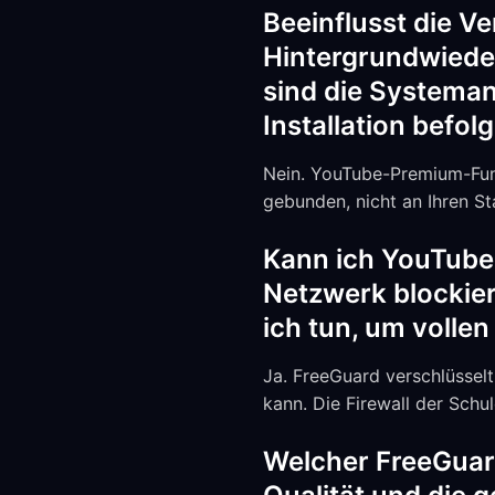
Beeinflusst die 
Hintergrundwiede
sind die Systemanf
Installation befo
Nein. YouTube-Premium-Funk
gebunden, nicht an Ihren St
Kann ich YouTube 
Netzwerk blockier
ich tun, um vollen
Ja. FreeGuard verschlüssel
kann. Die Firewall der Schu
Welcher FreeGuar