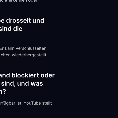
nicht erkennen oder
e drosselt und
ind die
 Er kann verschlüsselten
eiten wiederhergestellt
and blockiert oder
 sind, und was
en?
fügbar ist. YouTube stellt