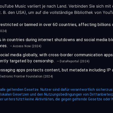
ouTube Music variiert je nach Land. Verbinden Sie sich mit
. B. den USA), um auf die vollständige Bibliothek von You
estricted or banned in over 60 countries, affecting billions
2024)
n countries during internet shutdowns and social media bl
ores.
— Access Now (2024)
 social media globally, with cross-border communication app
ntly targeted by censorship.
— DataReportal (2024)
ssaging apps protects content, but metadata including IP 
lectronic Frontier Foundation (2024)
alle geltenden Gesetze. Nutzer sind dafür verantwortlich sicherzus
 lokalen Gesetzen und den Nutzungsbedingungen von Drittanbieter
er unterstützt keine Aktivitäten, die gegen geltende Gesetze ode