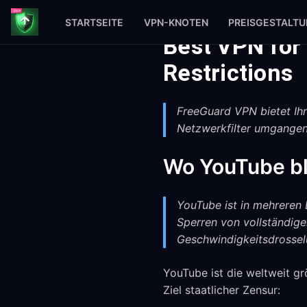
STARTSEITE
VPN-KNOTEN
PREISGESTALT
Best VPN for
Restrictions
FreeGuard VPN bietet Ih
Netzwerkfilter umgangen 
Wo YouTube bl
YouTube ist in mehreren 
Sperren von vollständige
Geschwindigkeitsdrossel
YouTube ist die weltweit gr
Ziel staatlicher Zensur: