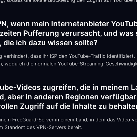
ng, sodass die lokale Blockierung den Zugriff auf YouTube 
PN, wenn mein Internetanbieter YouTub
eiten Pufferung verursacht, und was s
 die ich dazu wissen sollte?
 verhindert, dass Ihr ISP den YouTube-Traffic identifiziert.
seln, wodurch die normalen YouTube-Streaming-Geschwindigk
ube-Videos zugreifen, die in meinem L
d, aber in anderen Regionen verfügbar
ollen Zugriff auf die Inhalte zu behalt
einem FreeGuard-Server in einem Land, in dem das Video ver
em Standort des VPN-Servers bereit.