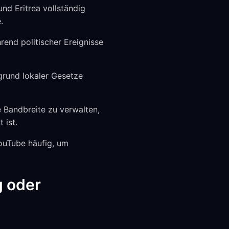
nd Eritrea vollständig
.
end politischer Ereignisse
grund lokaler Gesetze
 Bandbreite zu verwalten,
 ist.
ouTube häufig, um
g oder