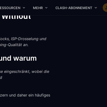
ESSOURCEN
MEHR
CLASH-ABONNEMENT
 Without
locks, ISP-Drosselung und
ing-Qualität an.
t und warum
ise eingeschränkt, wobei die
nd
tzern und daher ein häufiges