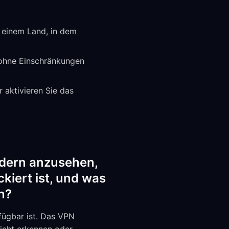
n einem Land, in dem
 ohne Einschränkungen
aktivieren Sie das
dern anzusehen,
kiert ist, und was
en?
fügbar ist. Das VPN