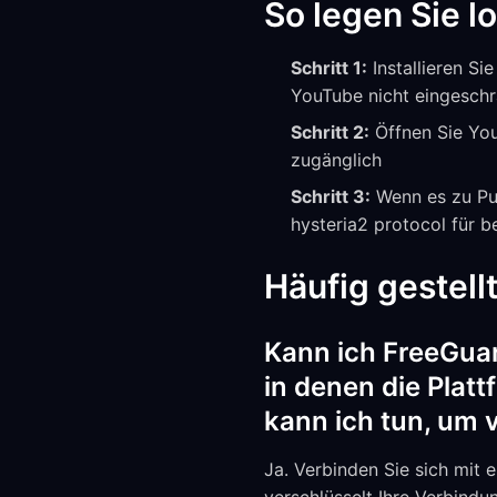
So legen Sie l
Schritt 1:
Installieren Si
YouTube nicht eingeschr
Schritt 2:
Öffnen Sie You
zugänglich
Schritt 3:
Wenn es zu Puf
hysteria2 protocol für 
Häufig gestell
Kann ich FreeGua
in denen die Platt
kann ich tun, um v
Ja. Verbinden Sie sich mit