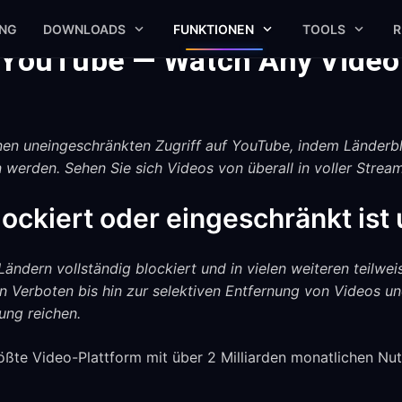
UNG
DOWNLOADS
FUNKTIONEN
TOOLS
R
 YouTube — Watch Any Video
nen uneingeschränkten Zugriff auf YouTube, indem Länderb
werden. Sehen Sie sich Videos von überall in voller Stream
ockiert oder eingeschränkt is
Ländern vollständig blockiert und in vielen weiteren teilwe
n Verboten bis hin zur selektiven Entfernung von Videos u
ung reichen.
ößte Video-Plattform mit über 2 Milliarden monatlichen Nu