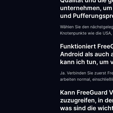
Qualität und die 
unternehmen, um d
und Pufferungspr
Wählen Sie den nächstgeleg
Knotenpunkte wie die USA, 
Funktioniert Fre
Android als auch 
kann ich tun, um v
Ja. Verbinden Sie zuerst F
arbeiten normal, einschließ
Kann FreeGuard V
zuzugreifen, in d
was sind die wicht