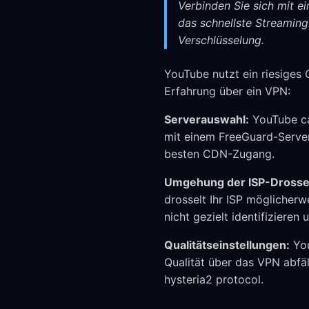
Verbinden Sie sich mit e
das schnellste Streamin
Verschlüsselung.
YouTube nutzt ein riesiges
Erfahrung über ein VPN:
Serverauswahl:
YouTube ca
mit einem FreeGuard-Server
besten CDN-Zugang.
Umgehung der ISP-Drosse
drosselt Ihr ISP möglicherw
nicht gezielt identifizieren
Qualitätseinstellungen:
You
Qualität über das VPN abfä
hysteria2 protocol.