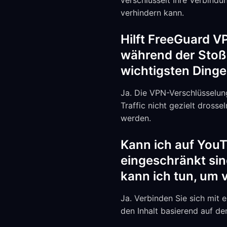
verschlüsselt Ihre Verbindu
verhindern kann.
Hilft FreeGuard V
während der Stoßz
wichtigsten Dinge,
Ja. Die VPN-Verschlüsselung
Traffic nicht gezielt dros
werden.
Kann ich auf YouT
eingeschränkt sin
kann ich tun, um v
Ja. Verbinden Sie sich mit 
den Inhalt basierend auf d