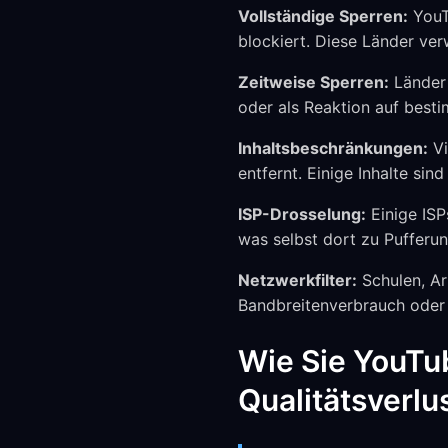
Vollständige Sperren:
YouTu
blockiert. Diese Länder ve
Zeitweise Sperren:
Länder 
oder als Reaktion auf best
Inhaltsbeschränkungen:
Vi
entfernt. Einige Inhalte si
ISP-Drosselung:
Einige ISP
was selbst dort zu Pufferun
Netzwerkfilter:
Schulen, Ar
Bandbreitenverbrauch oder
Wie Sie YouTu
Qualitätsverlu