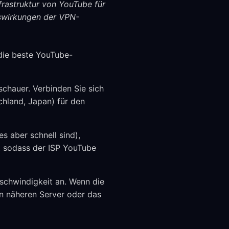
frastruktur von YouTube für
uswirkungen der VPN-
 die beste YouTube-
chauer. Verbinden Sie sich
hland, Japan) für den
 aber schnell sind),
c, sodass der ISP YouTube
schwindigkeit an. Wenn die
en näheren Server oder das