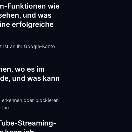
m-Funktionen wie
sehen, und was
ine erfolgreiche
 ist an Ihr Google-Konto
hen, wo es im
nde, und was kann
t erkennen oder blockieren
ffic.
uTube-Streaming-