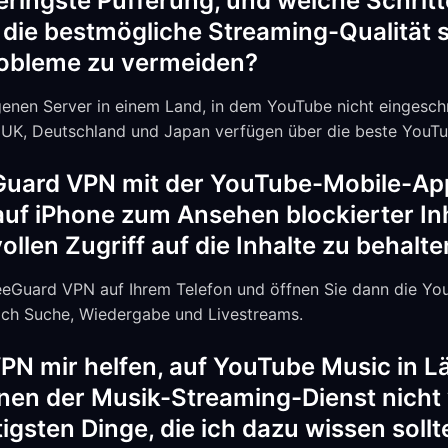
geringste Pufferung, und welche Schritt
ie bestmögliche Streaming-Qualität s
obleme zu vermeiden?
enen Server in einem Land, in dem YouTube nicht eingeschr
UK, Deutschland und Japan verfügen über die beste YouTu
eGuard VPN mit der YouTube-Mobile-Ap
auf iPhone zum Ansehen blockierter In
ollen Zugriff auf die Inhalte zu behalt
reeGuard VPN auf Ihrem Telefon und öffnen Sie dann die Yo
lich Suche, Wiedergabe und Livestreams.
PN mir helfen, auf YouTube Music in L
enen der Musik-Streaming-Dienst nicht 
igsten Dinge, die ich dazu wissen sollt