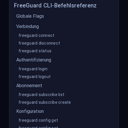
FreeGuard CLI-Befehlsreferenz
Globale Flags
Verbindung
freeguard connect
freeguard disconnect
freeguard status
Authentifizierung
freeguard login
freeguard logout
Abonnement
freeguard subscribe list
freeguard subscribe create
Konfiguration
freeguard config get