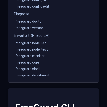
freeguard config set
freeguard config edit
Diagnose
freeguard doctor
freeguard version
Erweitert (Phase 2+)
freeguard node list
freeguard node test
freeguard monitor
freeguard core
freeguard shell
freeguard dashboard