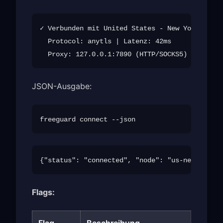
✓ Verbunden mit United States - New York (us-n
  Protocol: anytls | Latenz: 42ms

JSON-Ausgabe:
Flags:
Flag
Beschreibung