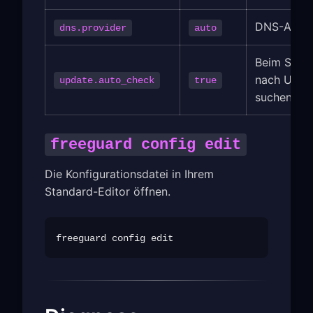
DNS-Anbie
dns.provider
auto
Beim Start
nach Upda
update.auto_check
true
suchen
freeguard config edit
Die Konfigurationsdatei in Ihrem
Standard-Editor öffnen.