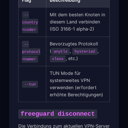
Mit dem besten Knoten in
--
diesem Land verbinden
country
(ISO 3166-1 alpha-2)
<code>
Bevorzugtes Protokoll
--
(
,
,
anytls
hysteria2
protocol
, etc.)
vless
<name>
TUN Mode für
systemweites VPN
--tun
verwenden (erfordert
erhöhte Berechtigungen)
freeguard disconnect
Die Verbindung zum aktuellen VPN-Server