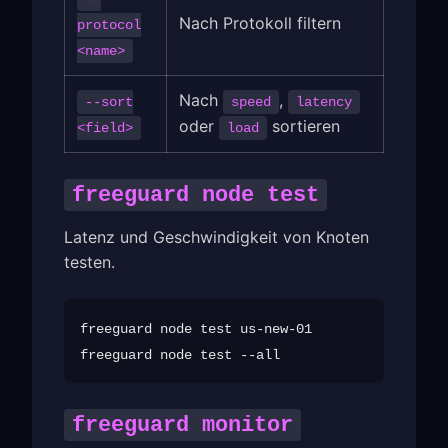
Nach Protokoll filtern
protocol
<name>
Nach
,
--sort
speed
latency
oder
sortieren
<field>
load
freeguard node test
Latenz und Geschwindigkeit von Knoten
testen.
freeguard node test us-new-01

freeguard monitor