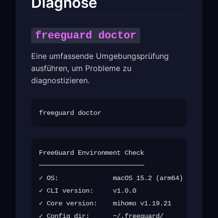
Diagnose
freeguard doctor
Eine umfassende Umgebungsprüfung
ausführen, um Probleme zu
diagnostizieren.
FreeGuard Environment Check

───────────────────────────

✓ OS:              macOS 15.2 (arm64)

✓ CLI version:     v1.0.0

✓ Core version:    mihomo v1.19.21

✓ Config dir:      ~/.freeguard/
