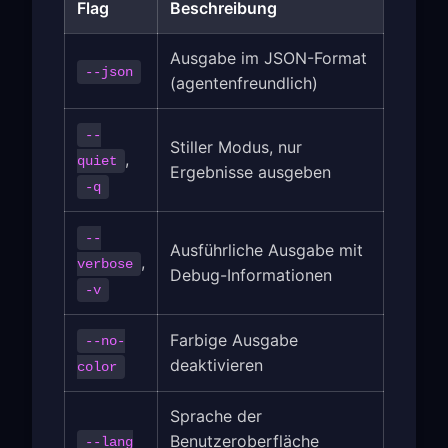
Flag
Beschreibung
Ausgabe im JSON-Format
--json
(agentenfreundlich)
--
Stiller Modus, nur
,
quiet
Ergebnisse ausgeben
-q
--
Ausführliche Ausgabe mit
,
verbose
Debug-Informationen
-v
Farbige Ausgabe
--no-
deaktivieren
color
Sprache der
Benutzeroberfläche
--lang