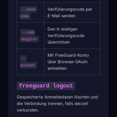
Verifizierungscode per
--send-
E-Mail senden
code
Den 6-stelligen
--code
Verifizierungscode
<digits>
übermitteln
Mit FreeGuard-Konto
--
über Browser-OAuth
account
anmelden
freeguard logout
Gespeicherte Anmeldedaten löschen und
die Verbindung trennen, falls derzeit
verbunden.