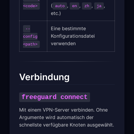
(
,
,
,
,
<code>
auto
en
zh
ja
etc.)
Eine bestimmte
--
Konfigurationsdatei
config
verwenden
<path>
Verbindung
freeguard connect
Mit einem VPN-Server verbinden. Ohne
Argumente wird automatisch der
schnellste verfügbare Knoten ausgewählt.