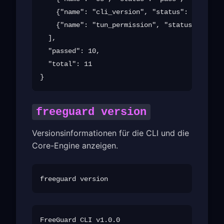
    {"name": "cli_version", "status": "pass", 
    {"name": "tun_permission", "status": "fail
  ],

  "passed": 10,

  "total": 11

freeguard version
Versionsinformationen für die CLI und die
Core-Engine anzeigen.
FreeGuard CLI v1.0.0
