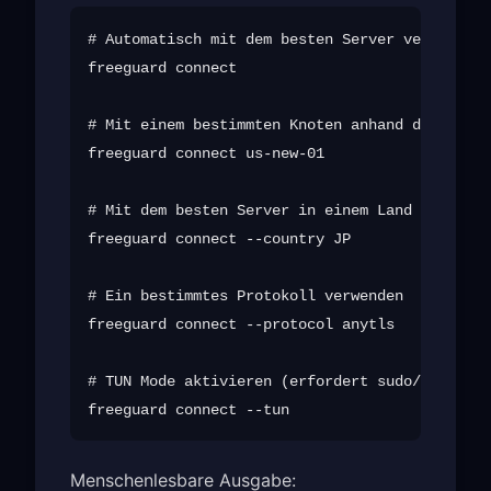
# Automatisch mit dem besten Server verbinden

freeguard connect

# Mit einem bestimmten Knoten anhand der ID ve
freeguard connect us-new-01

# Mit dem besten Server in einem Land verbinde
freeguard connect --country JP

# Ein bestimmtes Protokoll verwenden

freeguard connect --protocol anytls

# TUN Mode aktivieren (erfordert sudo/admin)

Menschenlesbare Ausgabe: