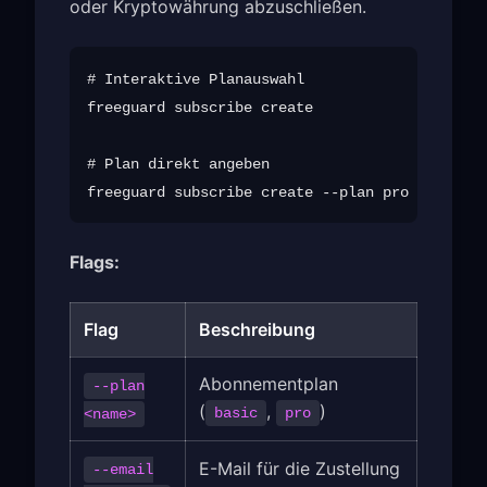
oder Kryptowährung abzuschließen.
# Interaktive Planauswahl

freeguard subscribe create

# Plan direkt angeben

freeguard subscribe create --plan pro --email 
Flags:
Flag
Beschreibung
Abonnementplan
--plan
(
,
)
basic
pro
<name>
E-Mail für die Zustellung
--email