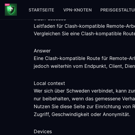
STARTSEITE
VPN-KNOTEN
PREISGESTALT
clash-usecase
Leitfaden für Clash-kompatible Remote-Arb
Vergleichen Sie eine Clash-kompatible Route
Answer
Eine Clash-kompatible Route für Remote-Arb
jedoch weiterhin vom Endpunkt, Client, Die
Local context
Wer sich über Schweden verbindet, kann zu
nur beibehalten, wenn das gemessene Verhal
Nutzen Sie diese Seite zur Einrichtung von
Zugriff, Geschwindigkeit oder Anonymität.
Devices