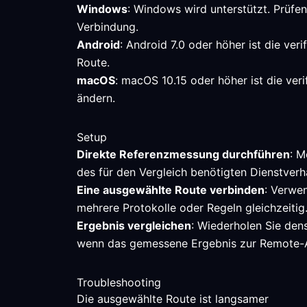
Windows
: Windows wird unterstützt. Prüfe
Verbindung.
Android
: Android 7.0 oder höher ist die ve
Route.
macOS
: macOS 10.15 oder höher ist die ver
ändern.
Setup
Direkte Referenzmessung durchführen
: M
des für den Vergleich benötigten Dienstverh
Eine ausgewählte Route verbinden
: Verwen
mehrere Protokolle oder Regeln gleichzeitig
Ergebnis vergleichen
: Wiederholen Sie den
wenn das gemessene Ergebnis zur Remote-A
Troubleshooting
Die ausgewählte Route ist langsamer