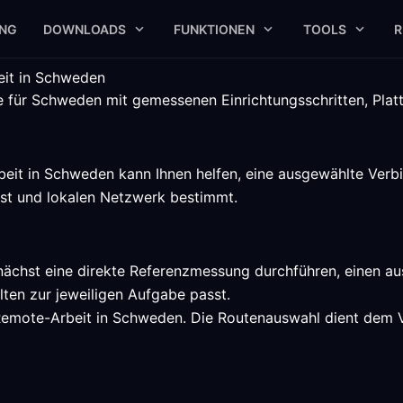
UNG
DOWNLOADS
FUNKTIONEN
TOOLS
R
eit in Schweden
 für Schweden mit gemessenen Einrichtungsschritten, Platt
eit in Schweden kann Ihnen helfen, eine ausgewählte Verb
nst und lokalen Netzwerk bestimmt.
nächst eine direkte Referenzmessung durchführen, einen a
ten zur jeweiligen Aufgabe passt.
 Remote-Arbeit in Schweden. Die Routenauswahl dient dem Ve