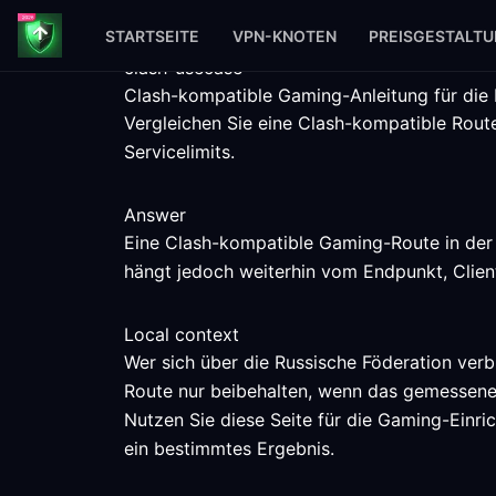
STARTSEITE
VPN-KNOTEN
PREISGESTALT
clash-usecase
Clash-kompatible Gaming-Anleitung für die 
Vergleichen Sie eine Clash-kompatible Route
Servicelimits.
Answer
Eine Clash-kompatible Gaming-Route in der 
hängt jedoch weiterhin vom Endpunkt, Clien
Local context
Wer sich über die Russische Föderation verb
Route nur beibehalten, wenn das gemessene
Nutzen Sie diese Seite für die Gaming-Einri
ein bestimmtes Ergebnis.