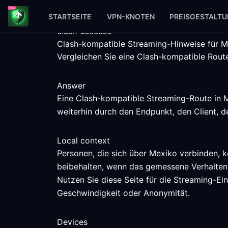
STARTSEITE
VPN-KNOTEN
PREISGESTALT
clash-usecase
Clash-kompatible Streaming-Hinweise für 
Vergleichen Sie eine Clash-kompatible Rout
Answer
Eine Clash-kompatible Streaming-Route in M
weiterhin durch den Endpunkt, den Client, 
Local context
Personen, die sich über Mexiko verbinden, 
beibehalten, wenn das gemessene Verhalten
Nutzen Sie diese Seite für die Streaming-Ein
Geschwindigkeit oder Anonymität.
Devices