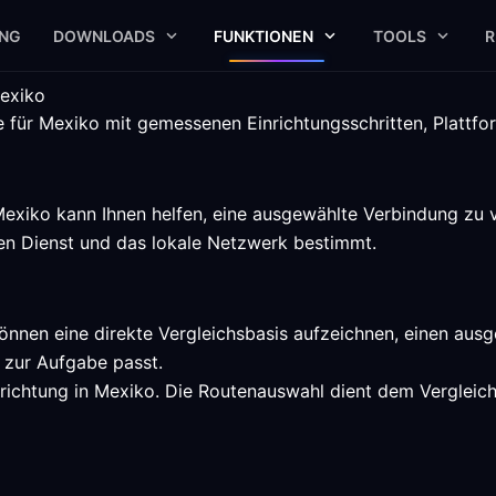
UNG
DOWNLOADS
FUNKTIONEN
TOOLS
R
Mexiko
e für Mexiko mit gemessenen Einrichtungsschritten, Plattf
exiko kann Ihnen helfen, eine ausgewählte Verbindung zu v
den Dienst und das lokale Netzwerk bestimmt.
können eine direkte Vergleichsbasis aufzeichnen, einen aus
 zur Aufgabe passt.
richtung in Mexiko. Die Routenauswahl dient dem Vergleich 