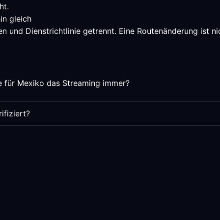
ht.
in gleich
 und Dienstrichtlinie getrennt. Eine Routenänderung ist nic
e für Mexiko das Streaming immer?
fiziert?