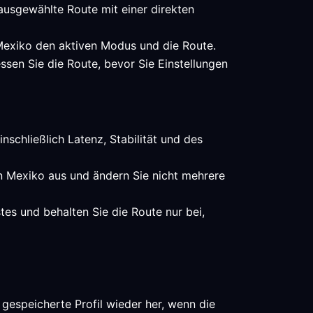
 ausgewählte Route mit einer direkten
n Mexiko den aktiven Modus und die Route.
ssen Sie die Route, bevor Sie Einstellungen
nschließlich Latenz, Stabilität und des
in Mexiko aus und ändern Sie nicht mehrere
es und behalten Sie die Route nur bei,
gespeicherte Profil wieder her, wenn die