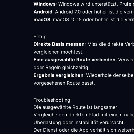
Windows
: Windows wird unterstützt. Prüfe
Android
: Android 7.0 oder höher ist die ve
macOS
: macOS 10.15 oder höher ist die veri
Setup
Direkte Basis messen
: Miss die direkte Ve
vergleichen möchtest.
Eine ausgewählte Route verbinden
: Verwe
oder Regeln gleichzeitig.
Ergebnis vergleichen
: Wiederhole denselbe
vorgesehenen Route passt.
Troubleshooting
Die ausgewählte Route ist langsamer
Vergleiche den direkten Pfad mit einem nah
Überlastung oder Instabilität verursacht.
Der Dienst oder die App verhält sich weiterh