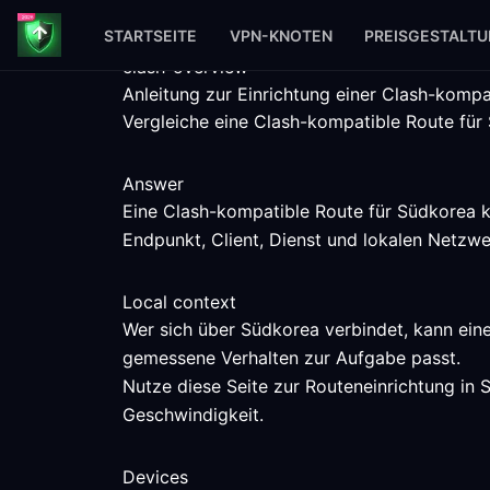
STARTSEITE
VPN-KNOTEN
PREISGESTALT
clash-overview
Anleitung zur Einrichtung einer Clash-komp
Vergleiche eine Clash-kompatible Route für 
Answer
Eine Clash-kompatible Route für Südkorea k
Endpunkt, Client, Dienst und lokalen Netzwe
Local context
Wer sich über Südkorea verbindet, kann ein
gemessene Verhalten zur Aufgabe passt.
Nutze diese Seite zur Routeneinrichtung in 
Geschwindigkeit.
Devices