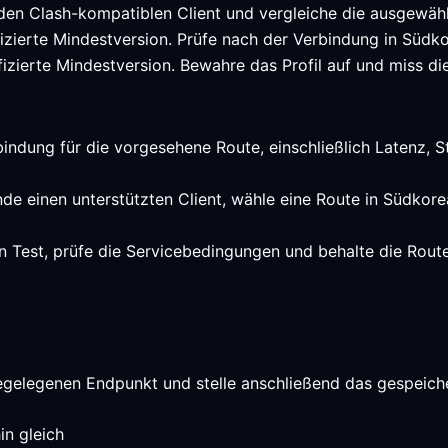
 den Clash-kompatiblen Client und vergleiche die ausgewähl
rifizierte Mindestversion. Prüfe nach der Verbindung in Süd
fizierte Mindestversion. Bewahre das Profil auf und miss di
rbindung für die vorgesehene Route, einschließlich Latenz, S
nde einen unterstützten Client, wähle eine Route in Südkor
n Test, prüfe die Servicebedingungen und behalte die Rout
egelegenen Endpunkt und stelle anschließend das gespeiche
in gleich