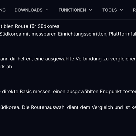
UNG
DOWNLOADS
FUNKTIONEN
TOOLS
R
atiblen Route für Südkorea
Südkorea mit messbaren Einrichtungsschritten, Plattformfak
ann dir helfen, eine ausgewählte Verbindung zu vergleiche
rk ab.
e direkte Basis messen, einen ausgewählten Endpunkt teste
Südkorea. Die Routenauswahl dient dem Vergleich und ist ke