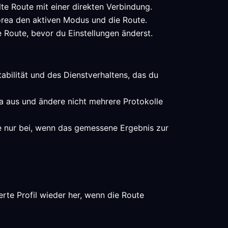
te Route mit einer direkten Verbindung.
korea den aktiven Modus und die Route.
e Route, bevor du Einstellungen änderst.
tabilität und des Dienstverhaltens, das du
ea aus und ändere nicht mehrere Protokolle
e nur bei, wenn das gemessene Ergebnis zur
rte Profil wieder her, wenn die Route