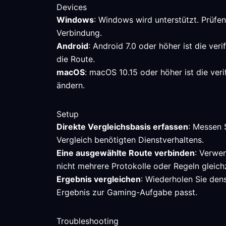
Devices
Windows
: Windows wird unterstützt. Prüfe
Verbindung.
Android
: Android 7.0 oder höher ist die ve
die Route.
macOS
: macOS 10.15 oder höher ist die ver
ändern.
Setup
Direkte Vergleichsbasis erfassen
: Messen 
Vergleich benötigten Dienstverhaltens.
Eine ausgewählte Route verbinden
: Verwe
nicht mehrere Protokolle oder Regeln gleichz
Ergebnis vergleichen
: Wiederholen Sie den
Ergebnis zur Gaming-Aufgabe passt.
Troubleshooting