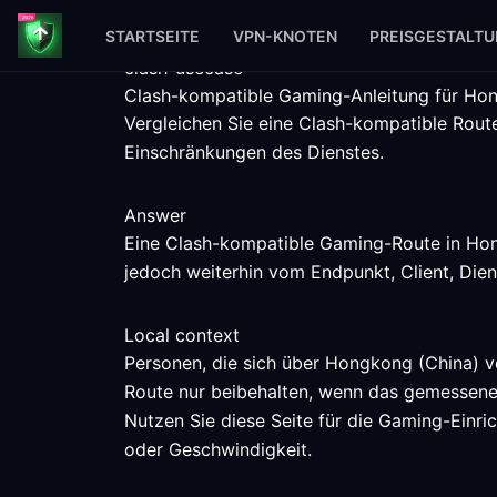
STARTSEITE
VPN-KNOTEN
PREISGESTALT
clash-usecase
Clash-kompatible Gaming-Anleitung für Ho
Vergleichen Sie eine Clash-kompatible Rout
Einschränkungen des Dienstes.
Answer
Eine Clash-kompatible Gaming-Route in Hong
jedoch weiterhin vom Endpunkt, Client, Die
Local context
Personen, die sich über Hongkong (China) v
Route nur beibehalten, wenn das gemessene
Nutzen Sie diese Seite für die Gaming-Einri
oder Geschwindigkeit.