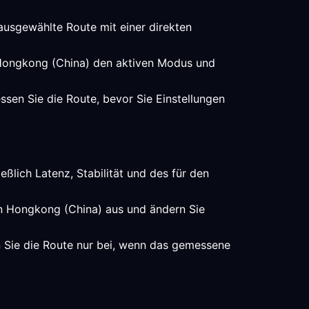
 ausgewählte Route mit einer direkten
in Hongkong (China) den aktiven Modus und
ssen Sie die Route, bevor Sie Einstellungen
ßlich Latenz, Stabilität und des für den
 in Hongkong (China) aus und ändern Sie
n Sie die Route nur bei, wenn das gemessene