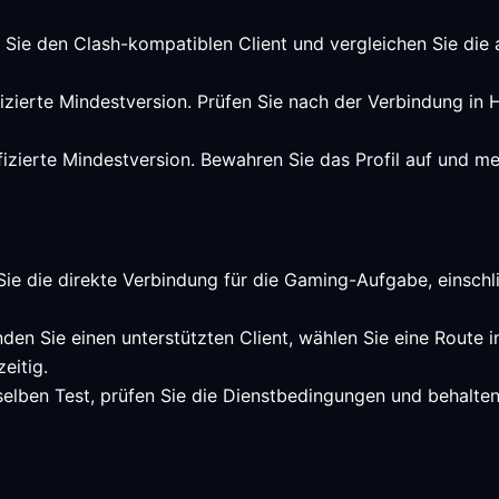
n Sie den Clash-kompatiblen Client und vergleichen Sie die
rifizierte Mindestversion. Prüfen Sie nach der Verbindung 
ifizierte Mindestversion. Bewahren Sie das Profil auf und me
Sie die direkte Verbindung für die Gaming-Aufgabe, einschlie
nden Sie einen unterstützten Client, wählen Sie eine Route
eitig.
selben Test, prüfen Sie die Dienstbedingungen und behalte