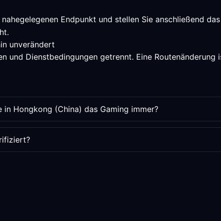
 nahegelegenen Endpunkt und stellen Sie anschließend das 
ht.
hin unverändert
n und Dienstbedingungen getrennt. Eine Routenänderung ist
te in Hongkong (China) das Gaming immer?
fiziert?