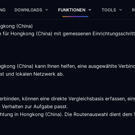
UNG
DOWNLOADS
FUNKTIONEN
TOOLS
R
ngkong (China)
e für Hongkong (China) mit gemessenen Einrichtungsschritt
kong (China) kann Ihnen helfen, eine ausgewählte Verbind
nst und lokalen Netzwerk ab.
erbinden, können eine direkte Vergleichsbasis erfassen, e
 Verhalten zur Aufgabe passt.
chtung in Hongkong (China). Die Routenauswahl dient dem Ve