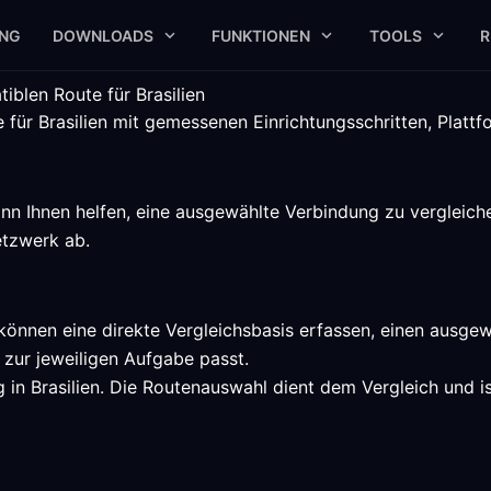
UNG
DOWNLOADS
FUNKTIONEN
TOOLS
R
iblen Route für Brasilien
 für Brasilien mit gemessenen Einrichtungsschritten, Platt
ann Ihnen helfen, eine ausgewählte Verbindung zu vergleich
etzwerk ab.
, können eine direkte Vergleichsbasis erfassen, einen ausg
zur jeweiligen Aufgabe passt.
 in Brasilien. Die Routenauswahl dient dem Vergleich und is