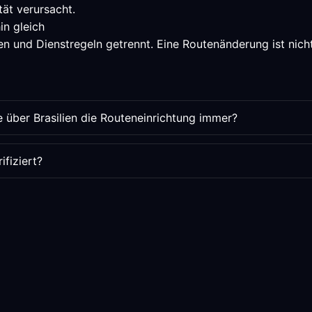
tät verursacht.
in gleich
n und Dienstregeln getrennt. Eine Routenänderung ist nicht 
 über Brasilien die Routeneinrichtung immer?
fiziert?