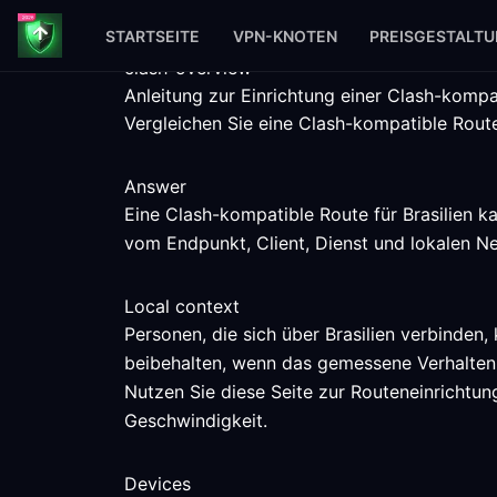
STARTSEITE
VPN-KNOTEN
PREISGESTALT
clash-overview
Anleitung zur Einrichtung einer Clash-kompat
Vergleichen Sie eine Clash-kompatible Route
Answer
Eine Clash-kompatible Route für Brasilien k
vom Endpunkt, Client, Dienst und lokalen N
Local context
Personen, die sich über Brasilien verbinden
beibehalten, wenn das gemessene Verhalten 
Nutzen Sie diese Seite zur Routeneinrichtung
Geschwindigkeit.
Devices