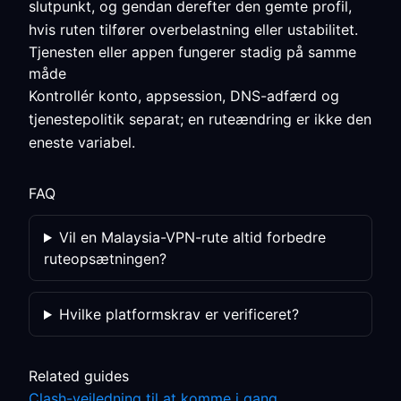
slutpunkt, og gendan derefter den gemte profil,
hvis ruten tilfører overbelastning eller ustabilitet.
Tjenesten eller appen fungerer stadig på samme
måde
Kontrollér konto, appsession, DNS-adfærd og
tjenestepolitik separat; en ruteændring er ikke den
eneste variabel.
FAQ
Vil en Malaysia-VPN-rute altid forbedre
ruteopsætningen?
Hvilke platformskrav er verificeret?
Related guides
Clash-vejledning til at komme i gang