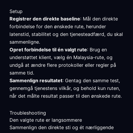
Setup
Registrer den direkte baseline
: Mål den direkte
forbindelse for den ønskede rute, herunder
latenstid, stabilitet og den tjenesteadfærd, du skal
sammenligne.
Opret forbindelse til én valgt rute
: Brug en
understøttet klient, vælg én Malaysia-rute, og
undgå at ændre flere protokoller eller regler på
samme tid.
Sammenlign resultatet
: Gentag den samme test,
gennemgå tjenestens vilkår, og behold kun ruten,
når det målte resultat passer til den ønskede rute.
Troubleshooting
Den valgte rute er langsommere
Sammenlign den direkte sti og ét nærliggende