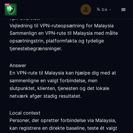
DA
vpn-overview
Vejledning til VPN-ruteopsætning for Malaysia
Sammenlign en VPN-rute til Malaysia med målte
opsætningstrin, platformfakta og tydelige
tjenestebegrænsninger.
Answer
En VPN-rute til Malaysia kan hjælpe dig med at
sammenligne en valgt forbindelse, men
slutpunktet, klienten, tjenesten og det lokale
netværk afgør stadig resultatet.
Local context
Personer, der opretter forbindelse via Malaysia,
kan registrere en direkte baseline, teste ét valgt