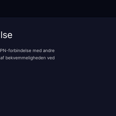
lse
VPN-forbindelse med andre
t af bekvemmeligheden ved