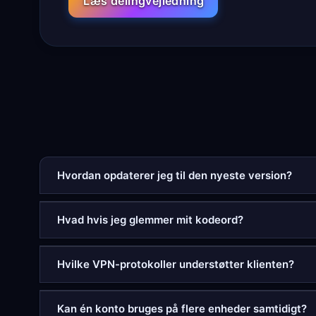
Læs delingvejledning
Hvordan opdaterer jeg til den nyeste version?
Hvad hvis jeg glemmer mit kodeord?
Hvilke VPN-protokoller understøtter klienten?
Kan én konto bruges på flere enheder samtidigt?