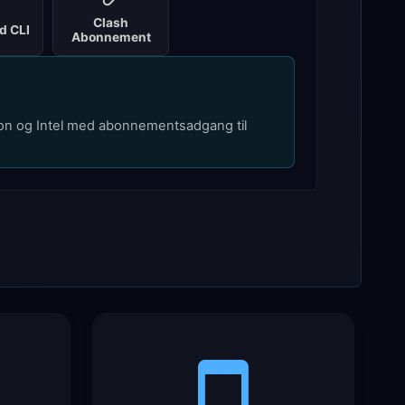
Clash
d CLI
Abonnement
licon og Intel med abonnementsadgang til