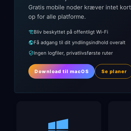
Gratis mobile noder kræver intet kor
op for alle platforme.
Bliv beskyttet på offentligt Wi-Fi
Få adgang til dit yndlingsindhold overalt
Ingen logfiler, privatlivsførste ruter
Download til macOS
Se planer