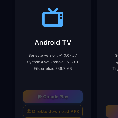
Android TV
Seneste version: v1.0.0-tv.1
S
Systemkrav: Android TV 8.0+
S
Filstørrelse: 236.7 MB
Ti
Google Play
Direkte download APK