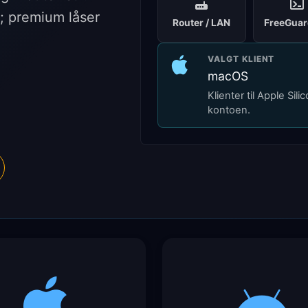
t; premium låser
Router / LAN
FreeGuar
VALGT KLIENT
macOS
Klienter til Apple Si
kontoen.