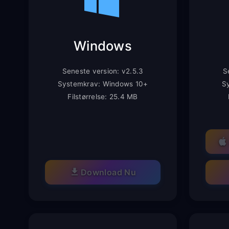
Windows
Seneste version: v2.5.3
S
Systemkrav: Windows 10+
S
Filstørrelse: 25.4 MB
Download Nu