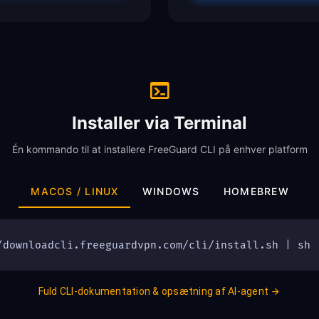
Installer via Terminal
Én kommando til at installere FreeGuard CLI på enhver platform
MACOS / LINUX
WINDOWS
HOMEBREW
/downloadcli.freeguardvpn.com/cli/install.sh | sh
Fuld CLI-dokumentation & opsætning af AI-agent