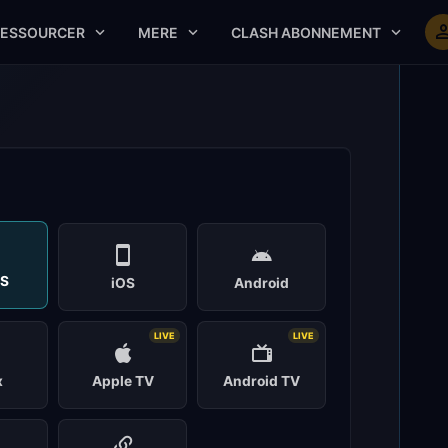
RESSOURCER
MERE
CLASH ABONNEMENT
S
iOS
Android
LIVE
LIVE
x
Apple TV
Android TV