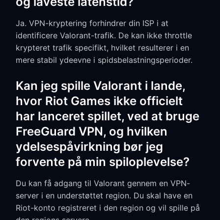
og laveste latenstid?
Ja. VPN-kryptering forhindrer din ISP i at
identificere Valorant-trafik. De kan ikke throttle
krypteret trafik specifikt, hvilket resulterer i en
mere stabil ydeevne i spidsbelastningsperioder.
Kan jeg spille Valorant i lande,
hvor Riot Games ikke officielt
har lanceret spillet, ved at bruge
FreeGuard VPN, og hvilken
ydelsespåvirkning bør jeg
forvente på min spiloplevelse?
Du kan få adgang til Valorant gennem en VPN-
server i en understøttet region. Du skal have en
Riot-konto registreret i den region og vil spille på