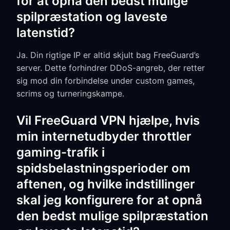
for at opnå den bedst mulige
spilpræstation og laveste
latenstid?
Ja. Din rigtige IP er altid skjult bag FreeGuard’s
server. Dette forhindrer DDoS-angreb, der retter
sig mod din forbindelse under custom games,
scrims og turneringskampe.
Vil FreeGuard VPN hjælpe, hvis
min internetudbyder throttler
gaming-trafik i
spidsbelastningsperioder om
aftenen, og hvilke indstillinger
skal jeg konfigurere for at opnå
den bedst mulige spilpræstation