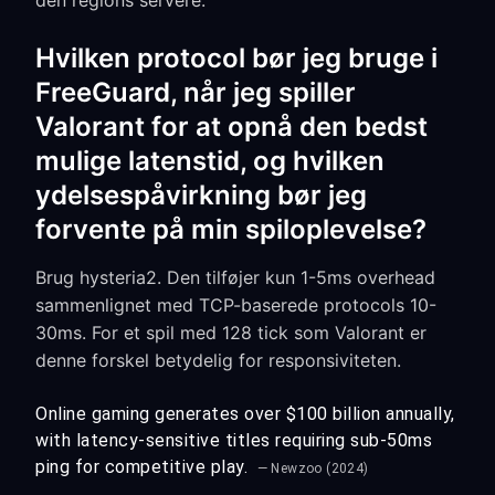
den regions servere.
Hvilken protocol bør jeg bruge i
FreeGuard, når jeg spiller
Valorant for at opnå den bedst
mulige latenstid, og hvilken
ydelsespåvirkning bør jeg
forvente på min spiloplevelse?
Brug hysteria2. Den tilføjer kun 1-5ms overhead
sammenlignet med TCP-baserede protocols 10-
30ms. For et spil med 128 tick som Valorant er
denne forskel betydelig for responsiviteten.
Online gaming generates over $100 billion annually,
with latency-sensitive titles requiring sub-50ms
ping for competitive play.
— Newzoo (2024)