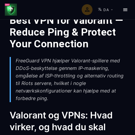
DA
Best VPN for Valorant —
Reduce Ping & Protect
Your Connection
FreeGuard VPN hjælper Valorant-spillere med
DDoS-beskyttelse gennem IP-maskering,
omgåelse af ISP-throttling og alternativ routing
til Riots servere, hvilket i nogle
netværkskonfigurationer kan hjælpe med at
forbedre ping.
Valorant og VPNs: Hvad
virker, og hvad du skal