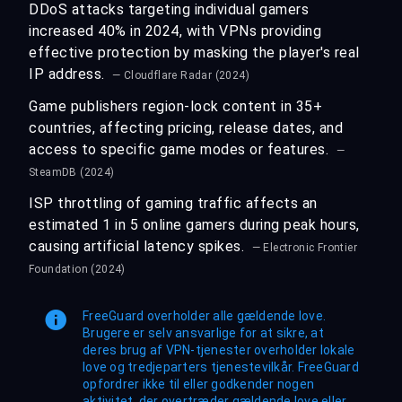
DDoS attacks targeting individual gamers
increased 40% in 2024, with VPNs providing
effective protection by masking the player's real
IP address.
— Cloudflare Radar (2024)
Game publishers region-lock content in 35+
countries, affecting pricing, release dates, and
access to specific game modes or features.
—
SteamDB (2024)
ISP throttling of gaming traffic affects an
estimated 1 in 5 online gamers during peak hours,
causing artificial latency spikes.
— Electronic Frontier
Foundation (2024)
FreeGuard overholder alle gældende love.
Brugere er selv ansvarlige for at sikre, at
deres brug af VPN-tjenester overholder lokale
love og tredjeparters tjenestevilkår. FreeGuard
opfordrer ikke til eller godkender nogen
aktivitet, der overtræder gældende love eller