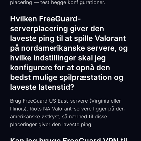
placering — test begge konfigurationer.
Hvilken FreeGuard-
serverplacering giver den
laveste ping til at spille Valorant
på nordamerikanske servere, og
hvilke indstillinger skal jeg
konfigurere for at opnå den
bedst mulige spilpræstation og
laveste latenstid?
Brug FreeGuard US East-servere (Virginia eller
Illinois). Riots NA Valorant-servere ligger på den
amerikanske østkyst, så nærhed til disse
placeringer giver den laveste ping.
Kan jeg bruge FreeGuard VPN til