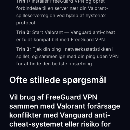
Trin 1:
Installer FreeGuard VPN og opret
forbindelse til en server nær din Valorant-
spilleserverregion ved hjælp af hysteria2
protocol
Trin 2:
Start Valorant — Vanguard anti-cheat
er fuldt kompatibel med FreeGuard VPN
Trin 3:
Tjek din ping i netværksstatistikken i
spillet, og sammenlign med din ping uden VPN
for at finde den bedste opsætning
Ofte stillede spørgsmål
Vil brug af FreeGuard VPN
sammen med Valorant forårsage
konflikter med Vanguard anti-
cheat-systemet eller risiko for