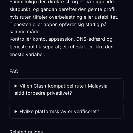
Sammenlign den direkte sti og ét nærliggende
slutpunkt, og gendan derefter den gemte profil,
hvis ruten tilføjer overbelastning eller ustabilitet.
Tjenesten eller appen opfører sig stadig på
samme måde
Kontrollér konto, appsession, DNS-adfærd og
tjenestepolitik separat; et ruteskift er ikke den
eneste variabel.
FAQ
Vil en Clash-kompatibel rute i Malaysia
altid forbedre privatlivet?
Hvilke platformskrav er verificeret?
Related guides