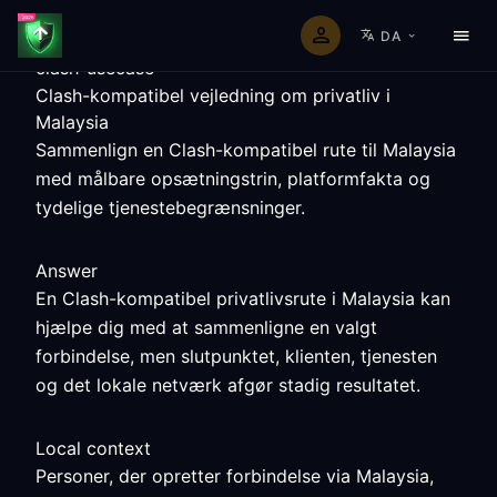
DA
clash-usecase
Clash-kompatibel vejledning om privatliv i
Malaysia
Sammenlign en Clash-kompatibel rute til Malaysia
med målbare opsætningstrin, platformfakta og
tydelige tjenestebegrænsninger.
Answer
En Clash-kompatibel privatlivsrute i Malaysia kan
hjælpe dig med at sammenligne en valgt
forbindelse, men slutpunktet, klienten, tjenesten
og det lokale netværk afgør stadig resultatet.
Local context
Personer, der opretter forbindelse via Malaysia,