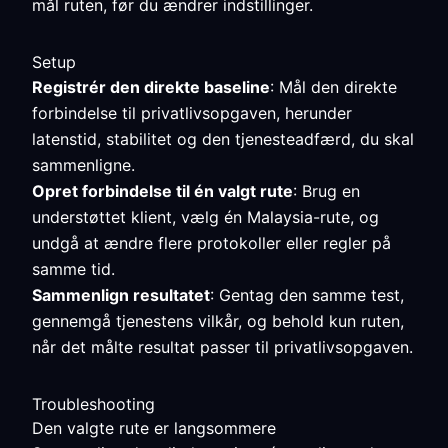
mål ruten, før du ændrer indstillinger.
Setup
Registrér den direkte baseline
: Mål den direkte
forbindelse til privatlivsopgaven, herunder
latenstid, stabilitet og den tjenesteadfærd, du skal
sammenligne.
Opret forbindelse til én valgt rute
: Brug en
understøttet klient, vælg én Malaysia-rute, og
undgå at ændre flere protokoller eller regler på
samme tid.
Sammenlign resultatet
: Gentag den samme test,
gennemgå tjenestens vilkår, og behold kun ruten,
når det målte resultat passer til privatlivsopgaven.
Troubleshooting
Den valgte rute er langsommere