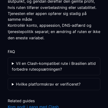
slutpunkt, og gendan derefter den gemte profil,
hvis ruten tilfører overbelastning eller ustabilitet.
Tjenesten eller appen opfører sig stadig på
samme måde
Kontrollér konto, appsession, DNS-adfærd og
tjenestepolitik separat; en ændring af ruten er ikke
den eneste variabel.
FAQ
Vil en Clash-kompatibel rute i Brasilien altid
forbedre ruteopsætningen?
Hvilke platformskrav er verificeret?
Related guides
Kom godt i gang med Clash