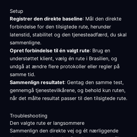
Setup
Registrer den direkte baseline
: Mål den direkte
forbindelse for den tilsigtede rute, herunder
latenstid, stabilitet og den tjenesteadfærd, du skal
sammenligne.
Opret forbindelse til én valgt rute
: Brug en
understøttet klient, vælg én rute i Brasilien, og
undgå at ændre flere protokoller eller regler på
samme tid.
Sammenlign resultatet
: Gentag den samme test,
gennemgå tjenestevilkårene, og behold kun ruten,
når det målte resultat passer til den tilsigtede rute.
Troubleshooting
Den valgte rute er langsommere
Sammenlign den direkte vej og ét nærliggende