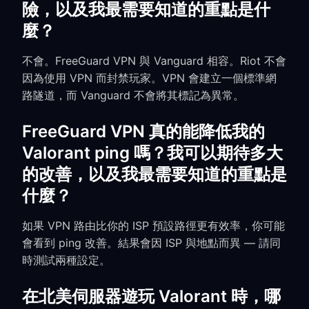
險，以及我最需要知道的重點是什
麼？
不會。FreeGuard VPN 與 Vanguard 相容。Riot 不會
因為使用 VPN 而封禁玩家。VPN 會建立一個標準網
路隧道，而 Vanguard 不會將其標記為異常。
FreeGuard VPN 真的能降低我的
Valorant ping 嗎？我可以期待多大
的改善，以及我最需要知道的重點是
什麼？
如果 VPN 路由比你的 ISP 預設路徑更有效率，你可能
會看到 ping 改善。結果會因 ISP 與地點而異 — 請同
時測試兩種設定。
在北美伺服器遊玩 Valorant 時，哪