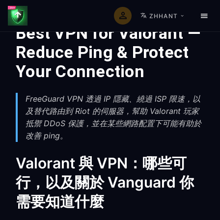
ZHHANT
Best VPN for Valorant —
Reduce Ping & Protect
Your Connection
FreeGuard VPN 透過 IP 隱藏、繞過 ISP 限速，以
及替代路由到 Riot 的伺服器，幫助 Valorant 玩家
抵禦 DDoS 保護，並在某些網路配置下可能有助於
改善 ping。
Valorant 與 VPN：哪些可
行，以及關於 Vanguard 你
需要知道什麼