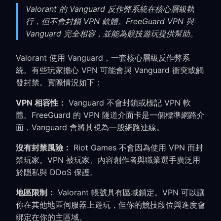
Valorant 的 Vanguard 反作弊系統在核心層級執
行，但不會封鎖 VPN 軟體。FreeGuard VPN 與
Vanguard 完全相容，並能為競技遊玩提供幫助。
Valorant 使用 Vanguard，一套核心層級反作弊系
統。有些玩家擔心 VPN 可能會與 Vanguard 衝突或觸
發封禁。實際情況如下：
VPN 相容性：
Vanguard 不會封鎖或標記 VPN 軟
體。FreeGuard 的 VPN 隧道介面卡是一個標準網路介
面，Vanguard 會將其視為一般網路連線。
沒有封禁風險：
Riot Games 不會因為使用 VPN 而封
禁玩家。VPN 被玩家、內容創作者與職業選手廣泛用
於隱私與 DDoS 保護。
地區限制：
Valorant 帳號具有區域鎖定。VPN 可以讓
你在其他地區伺服器上遊玩，但你的競技段位與進度會
綁定在你的主區域。