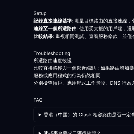
Setup
記錄直接連線基準
: 測量目標路由的直接連線
連線至一個所選路由
: 使用受支援的用戶端，
比較結果
: 重複相同測試、查看服務條款，並
Troubleshooting
所選路由速度較慢
比較直接路徑與一個鄰近端點；如果路由增加壅
服務或應用程式的行為仍然相同
分別檢查帳戶、應用程式工作階段、DNS 行
FAQ
香港（中國）的 Clash 相容路由是否一
哪些平台要求已獲得驗證？