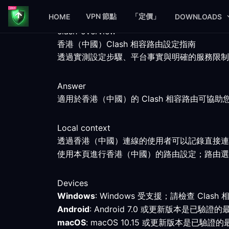
VPN 節點
「定價」
HOME
DOWNLOADS
clash-overview
香港（中國）Clash 相容路由設定指南
透過實測設定步驟、平台事實與明確的服務限制，
Answer
適用於香港（中國）的 Clash 相容路由可
Local context
透過香港（中國）連線的使用者可以記錄直接連
使用本頁進行香港（中國）的路由設定；路由選
Devices
Windows
: Windows 受支援；請檢查 Cl
Android
: Android 7.0 或更新版本是
macOS
: macOS 10.15 或更新版本是