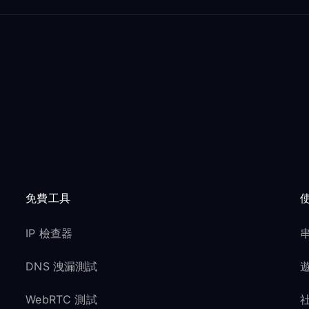
免費工具
IP 檢查器
串
DNS 洩漏測試
遊
WebRTC 測試
社