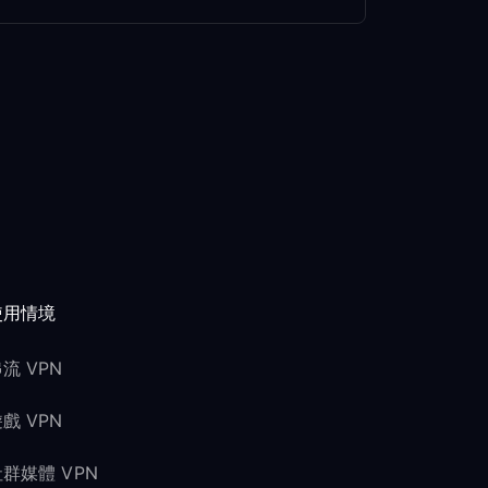
使用情境
流 VPN
戲 VPN
群媒體 VPN