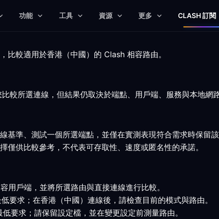
功能
工具
資源
更多
CLASH 訂閱
比較適用於香港（中國）的 Clash 相容路由。
協助您比較所選連線，但結果仍取決於端點、用戶端、服務與本地網
線基準、測試一個所選端點，並僅在實測表現符合需求時保留該
擇僅供比較參考，不代表可存取性、速度或匿名性的承諾。
ash 相容用戶端，並將所選路由與直接連線進行比較。
已驗證的最低要求；在香港（中國）連線後，請檢查目前的模式與路由。
已驗證的最低要求；請保留設定檔，並在變更設定前測量路由。