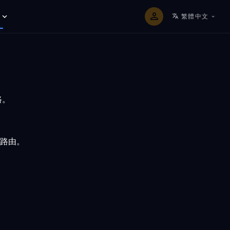
繁體中文
路。
路由。