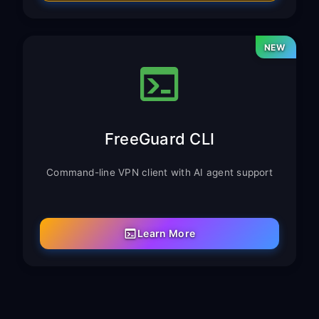
NEW
FreeGuard CLI
Command-line VPN client with AI agent support
Learn More