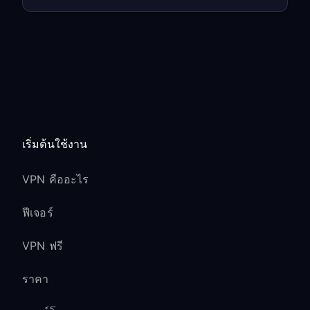
เริ่มต้นใช้งาน
VPN คืออะไร
ฟีเจอร์
VPN ฟรี
ราคา