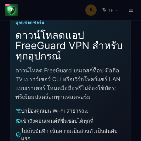
TH
ทุกแพลตฟอร์ม
ดาวน์โหลดแอป
FreeGuard VPN สำหรับ
ทุกอุปกรณ์
ดาวน์โหลด FreeGuard บนเดสก์ท็อป มือถือ
TV เบราว์เซอร์ CLI หรือเวิร์กโฟลว์แชร์ LAN
แบบเราเตอร์ โหนดมือถือฟรีไม่ต้องใช้บัตร;
พรีเมียมปลดล็อกทุกแพลตฟอร์ม
ปกป้องคุณบน Wi‑Fi สาธารณะ
เข้าถึงคอนเทนต์ที่ชื่นชอบได้ทุกที่
ไม่เก็บบันทึก เน้นความเป็นส่วนตัวเป็นอันดับ
แรก