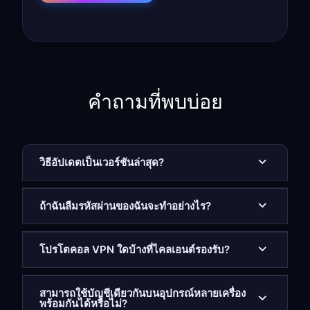
คำถามที่พบบ่อย
วิธีอัปเดตเป็นเวอร์ชันล่าสุด?
ถ้าฉันลืมรหัสผ่านของฉันจะทำอย่างไร?
โปรโตคอล VPN ใดบ้างที่ไคลเอนต์รองรับ?
สามารถใช้บัญชีเดียวกันบนอุปกรณ์หลายเครื่อง
พร้อมกันได้หรือไม่?