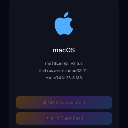
macOS
เวอร์ชันล่าสุด: v2.5.3
ข้อกำหนดระบบ: macOS 11+
ขนาดไฟล์: 23.8 MB
เปิด Mac App Store
ดาวน์โหลดเดี๋ยวนี้