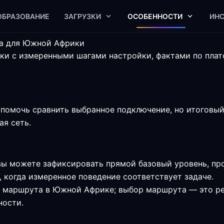
ОБРАЗОВАНИЕ
ЗАГРУЗКИ
ОСОБЕННОСТИ
ИН
та для Южной Африки
и с измеренными шагами настройки, фактами по пла
мочь сравнить выбранное подключение, но итоговый 
ая сеть.
ы можете зафиксировать прямой базовый уровень, пр
, когда измеренное поведение соответствует задаче.
и маршрута в Южной Африке; выбор маршрута — это ре
ности.