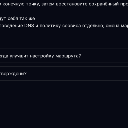
 конечную точку, затем восстановите сохранённый пр
ут себя так же
поведение DNS и политику сервиса отдельно; смена м
гда улучшит настройку маршрута?
дтверждены?