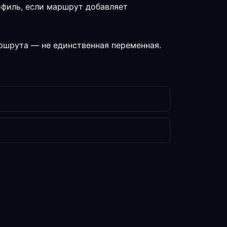
офиль, если маршрут добавляет
аршрута — не единственная переменная.