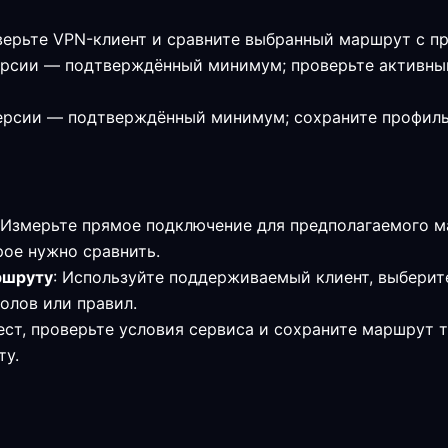
верьте VPN-клиент и сравните выбранный маршрут с 
й версии — подтверждённый минимум; проверьте активн
 версии — подтверждённый минимум; сохраните профил
 Измерьте прямое подключение для предполагаемого м
рое нужно сравнить.
ршруту
: Используйте поддерживаемый клиент, выбери
олов или правил.
ест, проверьте условия сервиса и сохраните маршрут т
ту.