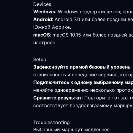
Devices
Windows
: Windows поддерживается; про
Android
: Android 7.0 или более поздне
Южной Африке.
macOS
: macOS 10.15 или более поздней
настроек.
Setup
Зафиксируйте прямой базовый уровень
:
стабильность и поведение сервиса, кото
Подключитесь к одному выбранному ма
меняйте одновременно несколько проток
Сравните результат
: Повторите тот же т
соответствует предполагаемому маршру
Troubleshooting
Выбранный маршрут медленнее