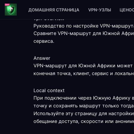
ДОМАШНЯЯ СТРАНИЦА
VPN-УЗЛЫ
ЦЕНО
vpn-overview
Руководство по настройке VPN-маршру
Сравните VPN-маршрут для Южной Африк
сервиса.
Answer
VPN-маршрут для Южной Африки может по
конечная точка, клиент, сервис и локальн
Local context
При подключении через Южную Африку в
точку и сохранять маршрут только тогда
Используйте эту страницу для настройк
обещание доступа, скорости или аноним