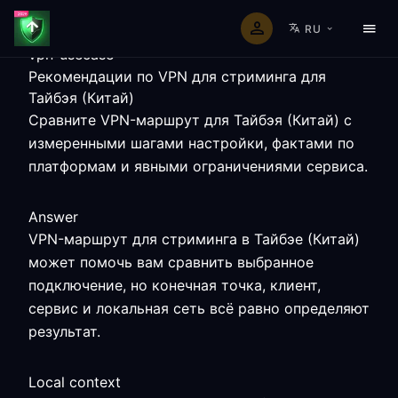
RU
vpn-usecase
Рекомендации по VPN для стриминга для
Тайбэя (Китай)
Сравните VPN-маршрут для Тайбэя (Китай) с
измеренными шагами настройки, фактами по
платформам и явными ограничениями сервиса.
Answer
VPN-маршрут для стриминга в Тайбэе (Китай)
может помочь вам сравнить выбранное
подключение, но конечная точка, клиент,
сервис и локальная сеть всё равно определяют
результат.
Local context