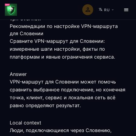
RU
vpn-overview
Рекомендации по настройке VPN-маршрута
для Словении
Сравните VPN-маршрут для Словении:
измеренные шаги настройки, факты по
платформам и явные ограничения сервиса.
Answer
VPN-маршрут для Словении может помочь
сравнить выбранное подключение, но конечная
точка, клиент, сервис и локальная сеть всё
равно определяют результат.
Local context
Люди, подключающиеся через Словению,