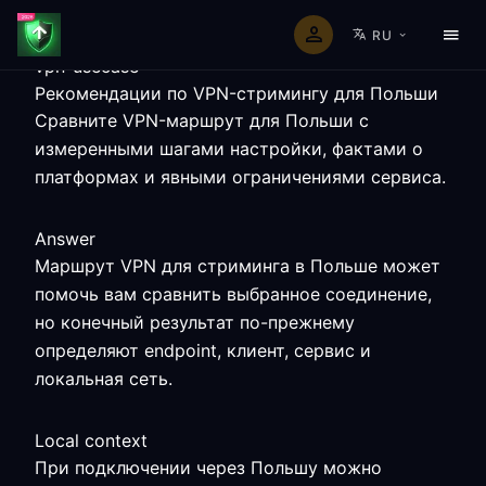
RU
vpn-usecase
Рекомендации по VPN-стримингу для Польши
Сравните VPN-маршрут для Польши с
измеренными шагами настройки, фактами о
платформах и явными ограничениями сервиса.
Answer
Маршрут VPN для стриминга в Польше может
помочь вам сравнить выбранное соединение,
но конечный результат по-прежнему
определяют endpoint, клиент, сервис и
локальная сеть.
Local context
При подключении через Польшу можно