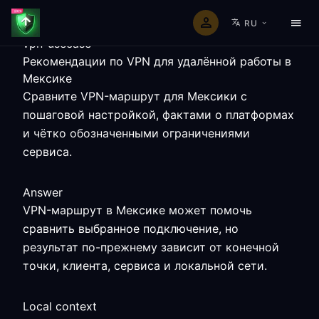
RU
vpn-usecase
Рекомендации по VPN для удалённой работы в
Мексике
Сравните VPN-маршрут для Мексики с
пошаговой настройкой, фактами о платформах
и чётко обозначенными ограничениями
сервиса.
Answer
VPN-маршрут в Мексике может помочь
сравнить выбранное подключение, но
результат по-прежнему зависит от конечной
точки, клиента, сервиса и локальной сети.
Local context