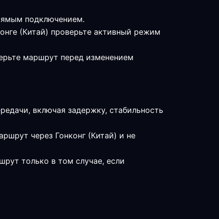
прямым подключением.
конге (Китай) проверьте активный режим
мерьте маршрут перед изменением
редачи, включая задержку, стабильность
ршрут через Гонконг (Китай) и не
шрут только в том случае, если