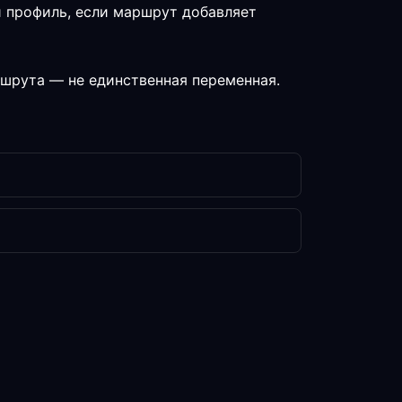
й профиль, если маршрут добавляет
ршрута — не единственная переменная.