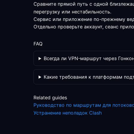
Сравните прямой путь с одной близлежа
перегрузку или нестабильность.
Сервис или приложение по-прежнему вед
Отдельно проверьте аккаунт, сеанс прил
FAQ
Всегда ли VPN-маршрут через Гонкон
Какие требования к платформам по
Related guides
Руководство по маршрутам для потоков
Устранение неполадок Clash