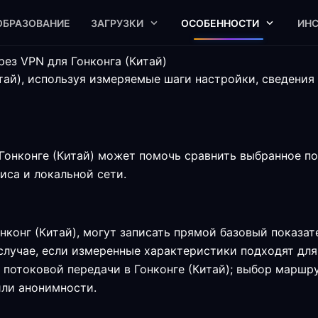
ОБРАЗОВАНИЕ
ЗАГРУЗКИ
ОСОБЕННОСТИ
ИН
ез VPN для Гонконга (Китай)
ай), используя измеряемые шаги настройки, сведения
Гонконге (Китай) может помочь сравнить выбранное по
виса и локальной сети.
конг (Китай), могут записать прямой базовый показа
случае, если измеренные характеристики подходят для
 потоковой передачи в Гонконге (Китай); выбор маршру
или анонимности.