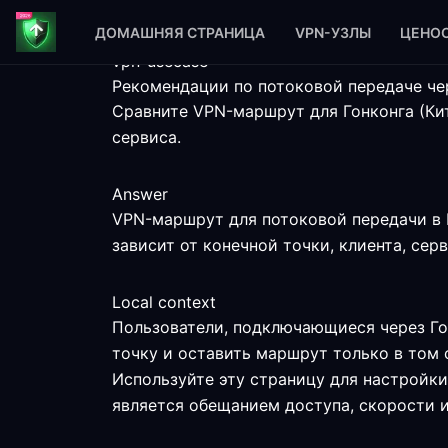
ДОМАШНЯЯ СТРАНИЦА
VPN-УЗЛЫ
ЦЕНО
vpn-usecase
Рекомендации по потоковой передаче чер
Сравните VPN-маршрут для Гонконга (Кит
сервиса.
Answer
VPN-маршрут для потоковой передачи в 
зависит от конечной точки, клиента, сер
Local context
Пользователи, подключающиеся через Гон
точку и оставить маршрут только в том 
Используйте эту страницу для настройки
является обещанием доступа, скорости 