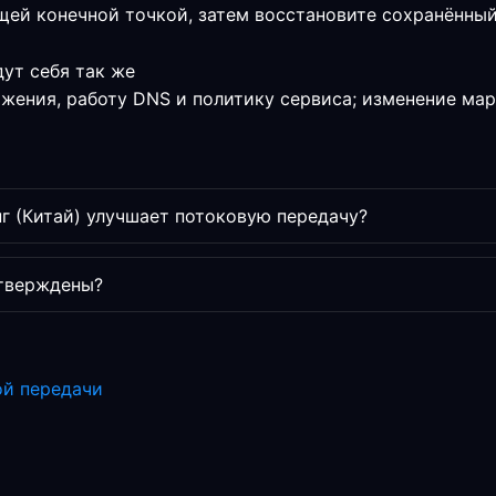
щей конечной точкой, затем восстановите сохранённы
ут себя так же
ожения, работу DNS и политику сервиса; изменение ма
г (Китай) улучшает потоковую передачу?
дтверждены?
ой передачи