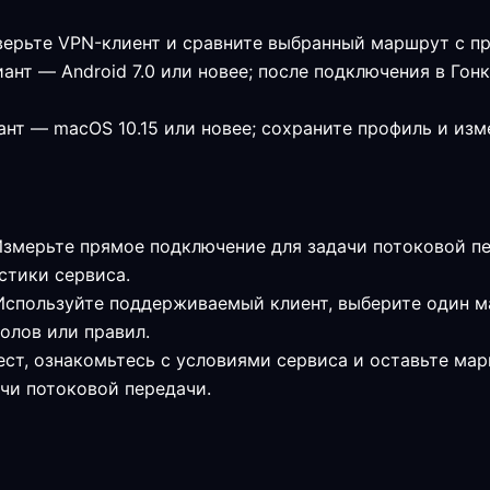
верьте VPN-клиент и сравните выбранный маршрут с 
нт — Android 7.0 или новее; после подключения в Гон
нт — macOS 10.15 или новее; сохраните профиль и из
Измерьте прямое подключение для задачи потоковой пе
стики сервиса.
 Используйте поддерживаемый клиент, выберите один ма
олов или правил.
ест, ознакомьтесь с условиями сервиса и оставьте мар
чи потоковой передачи.