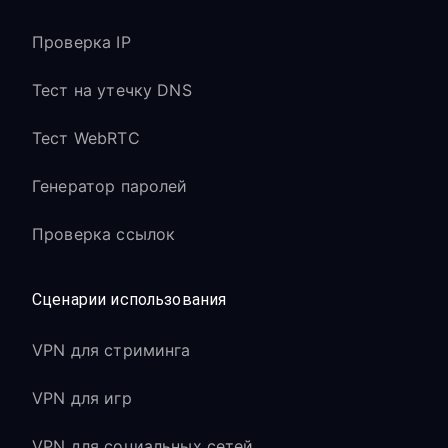
Проверка IP
Тест на утечку DNS
Тест WebRTC
Генератор паролей
Проверка ссылок
Сценарии использования
VPN для стриминга
VPN для игр
VPN для социальных сетей