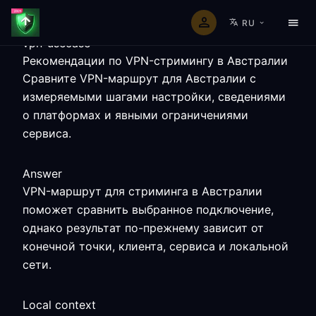
RU
vpn-usecase
Рекомендации по VPN-стримингу в Австралии
Сравните VPN-маршрут для Австралии с
измеряемыми шагами настройки, сведениями
о платформах и явными ограничениями
сервиса.
Answer
VPN-маршрут для стриминга в Австралии
поможет сравнить выбранное подключение,
однако результат по-прежнему зависит от
конечной точки, клиента, сервиса и локальной
сети.
Local context