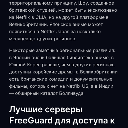
территориальному принципу. Шоу, созданное
британской студией, может быть эксклюзивно
на Netflix в США, но на другой платформе в
Великобритании. Японское аниме может
появиться на Netflix Japan за несколько
месяцев до других регионов.
Некоторые заметные региональные различия:
в Японии очень большая библиотека аниме, в
Южной Корее раньше, чем в других регионах,
доступны корейские драмы, в Великобритании
есть британские комедии и документальные
фильмы, которых нет на Netflix US, а в Индии
— обширный каталог Болливуда.
Лучшие серверы
FreeGuard для доступа к