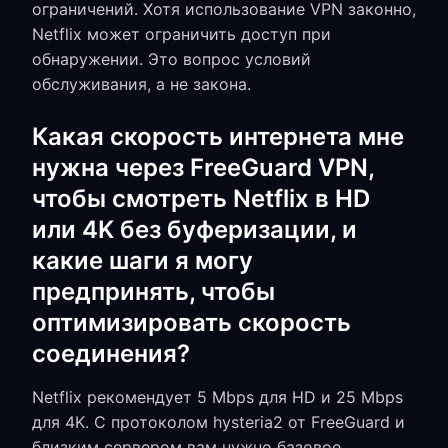
ограничений. Хотя использование VPN законно,
Netflix может ограничить доступ при
обнаружении. Это вопрос условий
обслуживания, а не закона.
Какая скорость интернета мне
нужна через FreeGuard VPN,
чтобы смотреть Netflix в HD
или 4K без буферизации, и
какие шаги я могу
предпринять, чтобы
оптимизировать скорость
соединения?
Netflix рекомендует 5 Mbps для HD и 25 Mbps
для 4K. С протоколом hysteria2 от FreeGuard и
близким сервером вам нужно базовое