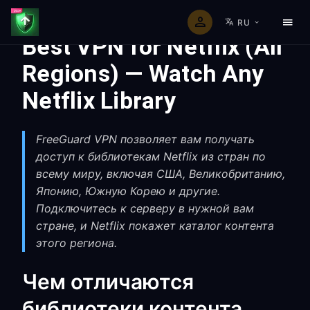
RU
Best VPN for Netflix (All
Regions) — Watch Any
Netflix Library
FreeGuard VPN позволяет вам получать
доступ к библиотекам Netflix из стран по
всему миру, включая США, Великобританию,
Японию, Южную Корею и другие.
Подключитесь к серверу в нужной вам
стране, и Netflix покажет каталог контента
этого региона.
Чем отличаются
библиотеки контента