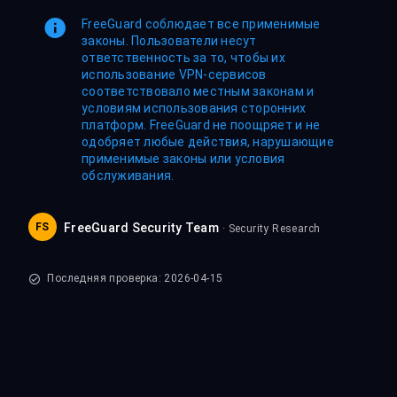
FreeGuard соблюдает все применимые
законы. Пользователи несут
ответственность за то, чтобы их
использование VPN-сервисов
соответствовало местным законам и
условиям использования сторонних
платформ. FreeGuard не поощряет и не
одобряет любые действия, нарушающие
применимые законы или условия
обслуживания.
FS
FreeGuard Security Team
· Security Research
Последняя проверка: 2026-04-15