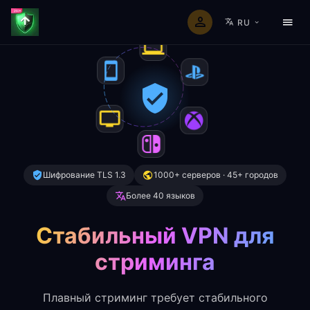
RU
Шифрование TLS 1.3
1000+ серверов · 45+ городов
Более 40 языков
Стабильный VPN для
стриминга
Плавный стриминг требует стабильного