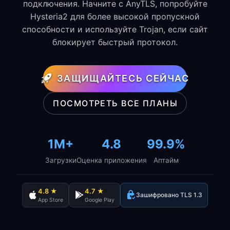
подключения. Начните с AnyTLS, попробуйте
Hysteria2 для более высокой пропускной
способности и используйте Trojan, если сайт
блокирует быстрый протокол.
ЗАЩИЩАЙТЕСЬ СЕЙЧАС
ПОСМОТРЕТЬ ВСЕ ПЛАНЫ
1M+
4.8
99.9%
Загрузки
Оценка приложения
Аптайм
4.8 ★
4.7 ★
Зашифровано TLS 1.3
App Store
Google Play