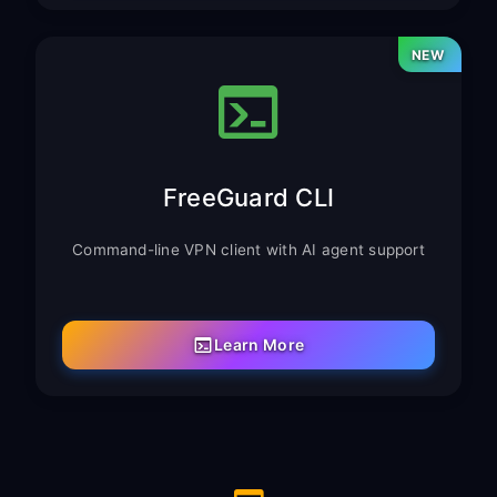
NEW
FreeGuard CLI
Command-line VPN client with AI agent support
Learn More