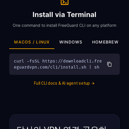
Install via Terminal
One command to install FreeGuard CLI on any platform
MACOS / LINUX
WINDOWS
HOMEBREW
curl -fsSL https://downloadcli.fre
eguardvpn.com/cli/install.sh | sh
Full CLI docs & AI agent setup