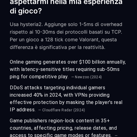
aspettarmi nella mia esperienza
di gioco?
Usa hysteria2. Aggiunge solo 1-5ms di overhead
rispetto ai 10-30ms dei protocolli basati su TCP.
Per un gioco a 128 tick come Valorant, questa
differenza è significativa per la reattività.
Online gaming generates over $100 billion annually,
with latency-sensitive titles requiring sub-50ms
ping for competitive play.
— Newzoo (2024)
DDoS attacks targeting individual gamers
increased 40% in 2024, with VPNs providing
effective protection by masking the player's real
IP address.
— Cloudflare Radar (2024)
Game publishers region-lock content in 35+
countries, affecting pricing, release dates, and
access to specific game modes or features.
—