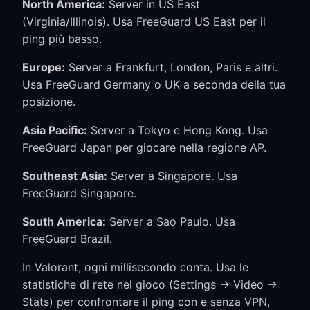
North America:
Server in US East
(Virginia/Illinois). Usa FreeGuard US East per il
ping più basso.
Europe:
Server a Frankfurt, London, Paris e altri.
Usa FreeGuard Germany o UK a seconda della tua
posizione.
Asia Pacific:
Server a Tokyo e Hong Kong. Usa
FreeGuard Japan per giocare nella regione AP.
Southeast Asia:
Server a Singapore. Usa
FreeGuard Singapore.
South America:
Server a Sao Paulo. Usa
FreeGuard Brazil.
In Valorant, ogni millisecondo conta. Usa le
statistiche di rete nel gioco (Settings → Video →
Stats) per confrontare il ping con e senza VPN,