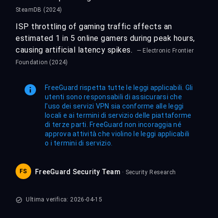
SteamDB (2024)
ISP throttling of gaming traffic affects an
estimated 1 in 5 online gamers during peak hours,
causing artificial latency spikes.
— Electronic Frontier
Foundation (2024)
FreeGuard rispetta tutte le leggi applicabili. Gli
utenti sono responsabili di assicurarsi che
l'uso dei servizi VPN sia conforme alle leggi
locali e ai termini di servizio delle piattaforme
di terze parti. FreeGuard non incoraggia né
approva attività che violino le leggi applicabili
o i termini di servizio.
FS
FreeGuard Security Team
· Security Research
Ultima verifica: 2026-04-15