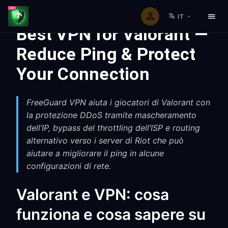
IT
Best VPN for Valorant —
Reduce Ping & Protect
Your Connection
FreeGuard VPN aiuta i giocatori di Valorant con
la protezione DDoS tramite mascheramento
dell’IP, bypass del throttling dell’ISP e routing
alternativo verso i server di Riot che può
aiutare a migliorare il ping in alcune
configurazioni di rete.
Valorant e VPN: cosa
funziona e cosa sapere su